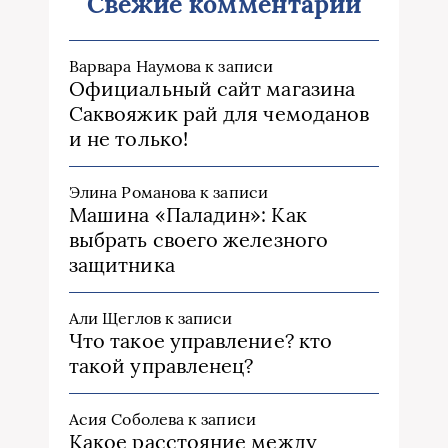
Свежие комментарии
Варвара Наумова
к записи
Официальный сайт магазина
Саквояжик рай для чемоданов
и не только!
Элина Романова
к записи
Машина «Паладин»: Как
выбрать своего железного
защитника
Али Щеглов
к записи
Что такое управление? кто
такой управленец?
Асия Соболева
к записи
Какое расстояние между