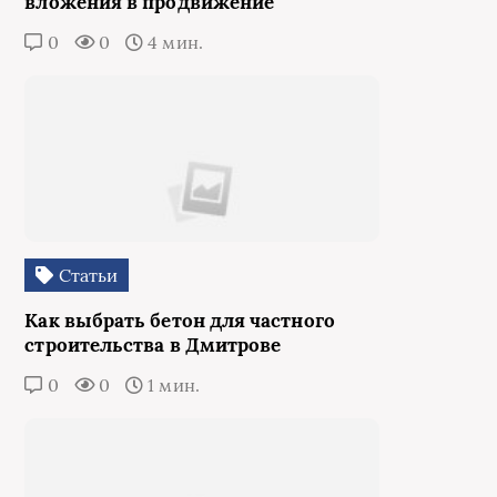
вложения в продвижение
0
0
4 мин.
Статьи
Как выбрать бетон для частного
строительства в Дмитрове
0
0
1 мин.