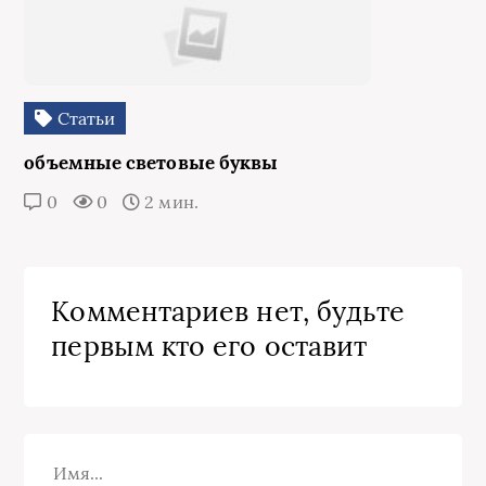
Статьи
объемные световые буквы
0
0
2 мин.
Комментариев нет, будьте
первым кто его оставит