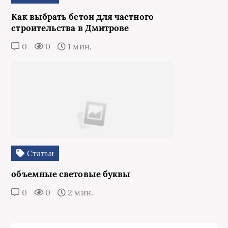
Как выбрать бетон для частного
строительства в Дмитрове
0
0
1 мин.
Статьи
объемные световые буквы
0
0
2 мин.