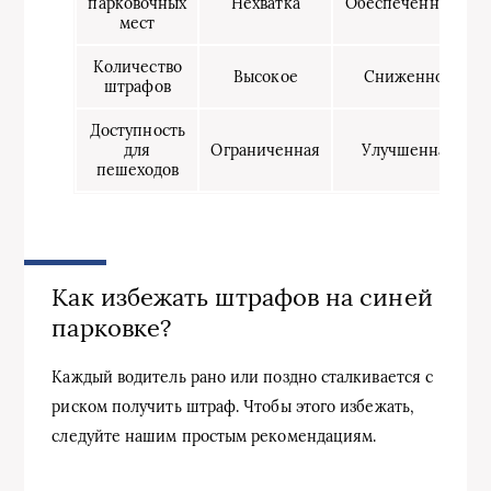
парковочных
Нехватка
Обеспеченность
мест
Количество
Высокое
Сниженное
штрафов
Доступность
для
Ограниченная
Улучшенная
пешеходов
Как избежать штрафов на синей
парковке?
Каждый водитель рано или поздно сталкивается с
риском получить штраф. Чтобы этого избежать,
следуйте нашим простым рекомендациям.