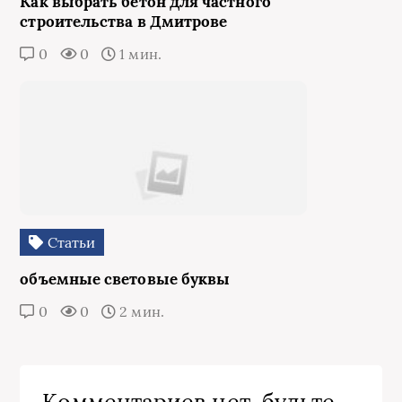
Как выбрать бетон для частного
строительства в Дмитрове
0
0
1 мин.
Статьи
объемные световые буквы
0
0
2 мин.