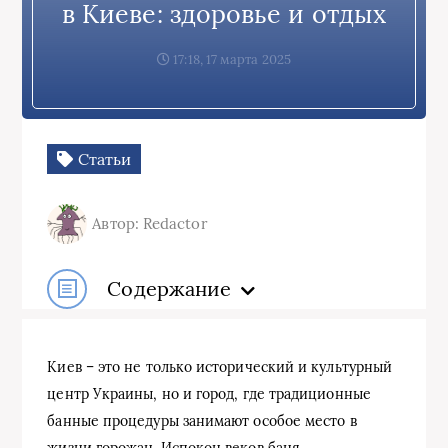
в Киеве: здоровье и отдых
17:18, 17 марта 2025
Статьи
Автор: Redactor
Содержание
Киев – это не только исторический и культурный
центр Украины, но и город, где традиционные
банные процедуры занимают особое место в
жизни горожан. Испокон веков баня