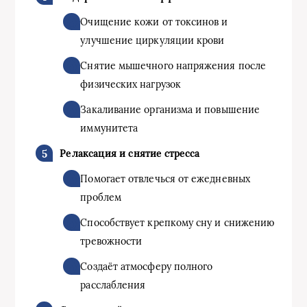
Очищение кожи от токсинов и
улучшение циркуляции крови
Снятие мышечного напряжения после
физических нагрузок
Закаливание организма и повышение
иммунитета
Релаксация и снятие стресса
Помогает отвлечься от ежедневных
проблем
Способствует крепкому сну и снижению
тревожности
Создаёт атмосферу полного
расслабления