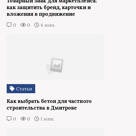
Товарный знак для маркетплейса:
как защитить бренд, карточки и
вложения в продвижение
0
0
4 мин.
Статьи
Как выбрать бетон для частного
строительства в Дмитрове
0
0
1 мин.