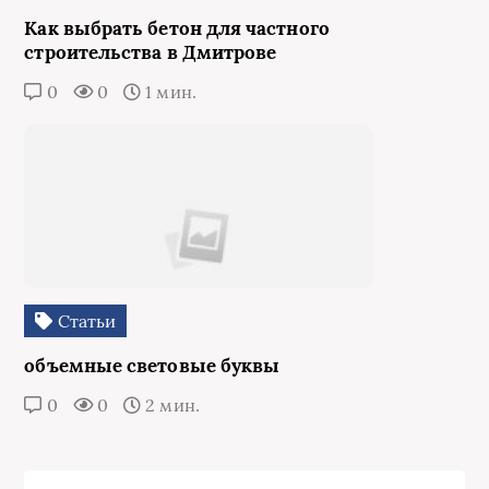
Как выбрать бетон для частного
строительства в Дмитрове
0
0
1 мин.
Статьи
объемные световые буквы
0
0
2 мин.