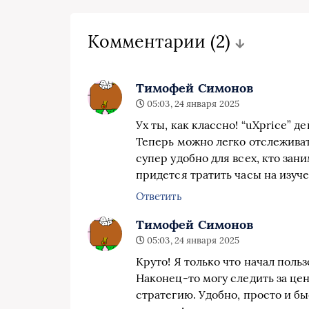
Комментарии
(2)
Тимофей Симонов
05:03, 24 января 2025
Ух ты, как классно! “uXprice” 
Теперь можно легко отслеживат
супер удобно для всех, кто зан
придется тратить часы на изуче
Ответить
Тимофей Симонов
05:03, 24 января 2025
Круто! Я только что начал польз
Наконец-то могу следить за це
стратегию. Удобно, просто и бы