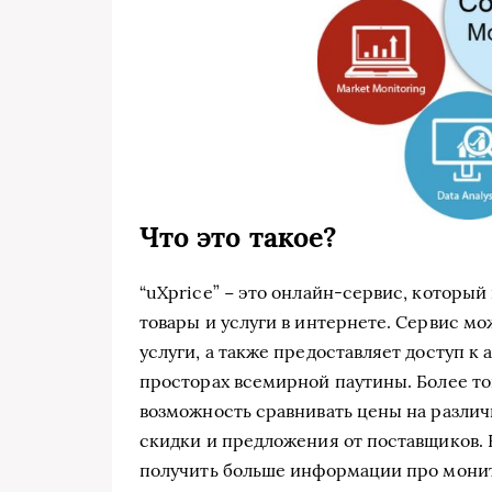
Что это такое?
“uXprice” − это онлайн-сервис, который
товары и услуги в интернете. Сервис м
услуги, а также предоставляет доступ к
просторах всемирной паутины. Более то
возможность сравнивать цены на различн
скидки и предложения от поставщиков.
получить больше информации про монит