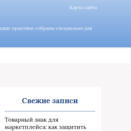
Карта сайта
учшие практики собраны специально для
Свежие записи
Товарный знак для
маркетплейса: как защитить