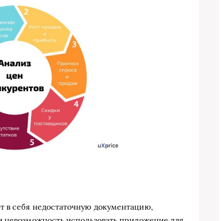
 в себя недостаточную документацию,
и невозможность использовать приложение для