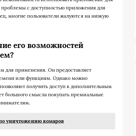
ют проблемы с доступностью приложения для
нец, многие пользователи жалуются на низкую
ние его возможностей
ием?
ным для применения. Он предоставляет
ремени или функциям. Однако можно
позволяют получить доступ к дополнительным
ет большого смысла покупать премиальные
ринимателям.
 по уничтожению комаров