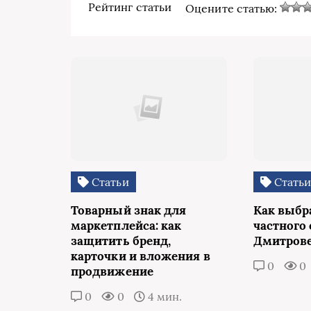
Рейтинг статьи
Оцените статью:
Статьи
Стать
Товарный знак для
Как выбр
маркетплейса: как
частного 
защитить бренд,
Дмитров
карточки и вложения в
0
0
продвижение
0
0
4 мин.