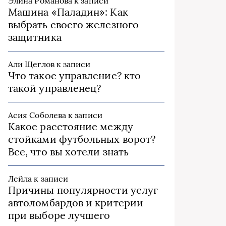
Элина Романова
к записи
Машина «Паладин»: Как
выбрать своего железного
защитника
Али Щеглов
к записи
Что такое управление? кто
такой управленец?
Асия Соболева
к записи
Какое расстояние между
стойками футбольных ворот?
Все, что вы хотели знать
Лейла
к записи
Причины популярности услуг
автоломбардов и критерии
при выборе лучшего