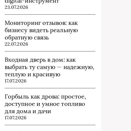
digital-инструмент
23.07.2026
Мониторинг отзывов: как
бизнесу видеть реальную
обратную связь
22.07.2026
Входная дверь в дом: как
выбрать ту самую — надежную,
теплую и красивую
17.07.2026
Горбыль как дрова: простое,
доступное и умное топливо
для дома и дачи
17.07.2026