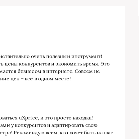
действительно очень полезный инструмент!
ь цены конкурентов и экономить время. Это
имается бизнесом в интернете. Совсем не
ние цен – всё в одном месте!
оваться uXprice, и это просто находка!
нами у конкурентов и адаптировать свою
стро! Рекомендую всем, кто хочет быть на шаг