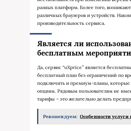
разных платформ. Более того, возника
различных браузеров и устройств. Нако
производительность сервиса.
Является ли использова
бесплатным мероприят
Да, сервис “uXprice” является бесплат
бесплатный план без ограничений по в
подключить и премиум-планы, которые 
опциям. Рядовым пользователям не име
тарифы – это желательно делать предп
Рекомендуем:
Особенности услуги