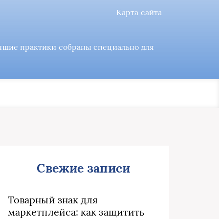
Карта сайта
учшие практики собраны специально для
Свежие записи
Товарный знак для
маркетплейса: как защитить