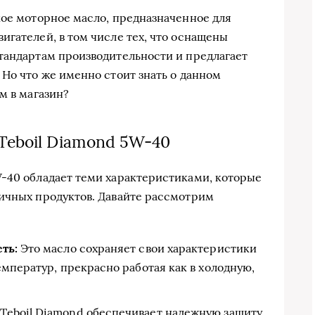
кое моторное масло, предназначенное для
игателей, в том числе тех, что оснащены
тандартам производительности и предлагает
 Но что же именно стоит знать о данном
м в магазин?
Teboil Diamond 5W-40
-40 обладает теми характеристиками, которые
гичных продуктов. Давайте рассмотрим
ть:
Это масло сохраняет свои характеристики
мператур, прекрасно работая как в холодную,
Teboil Diamond обеспечивает надежную защиту