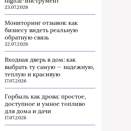
digital-инструмент
23.07.2026
Мониторинг отзывов: как
бизнесу видеть реальную
обратную связь
22.07.2026
Входная дверь в дом: как
выбрать ту самую — надежную,
теплую и красивую
17.07.2026
Горбыль как дрова: простое,
доступное и умное топливо
для дома и дачи
17.07.2026