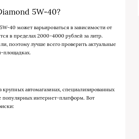
 Diamond 5W-40?
 5W-40 может варьироваться в зависимости от
тся в пределах 2000-4000 рублей за литр.
ели, поэтому лучше всего проверить актуальные
н-площадках.
в крупных автомагазинах, специализированных
ве популярных интернет-платформ. Вот
оиски: