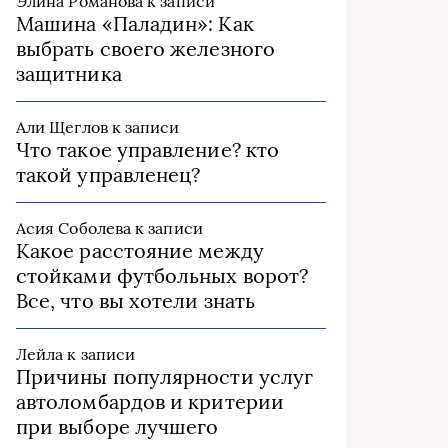
Элина Романова
к записи
Машина «Паладин»: Как
выбрать своего железного
защитника
Али Щеглов
к записи
Что такое управление? кто
такой управленец?
Асия Соболева
к записи
Какое расстояние между
стойками футбольных ворот?
Все, что вы хотели знать
Лейла
к записи
Причины популярности услуг
автоломбардов и критерии
при выборе лучшего