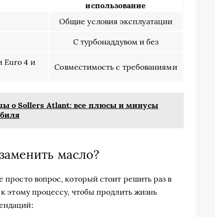
использование
Общие условия эксплуатации
С турбонаддувом и без
 Euro 4 и
Совместимость с требованиями
ы о Sollers Atlant: все плюсы и минусы
обиля
 заменить масло?
е просто вопрос, который стоит решить раз в
и к этому процессу, чтобы продлить жизнь
ендаций: