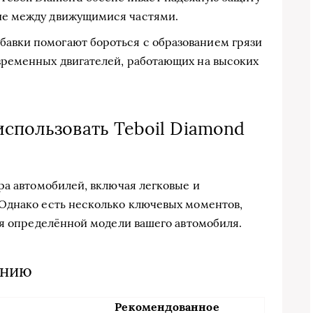
ние между движущимися частями.
авки помогают бороться с образованием грязи
овременных двигателей, работающих на высоких
использовать Teboil Diamond
ра автомобилей, включая легковые и
Однако есть несколько ключевых моментов,
ля определённой модели вашего автомобиля.
ению
Рекомендованное