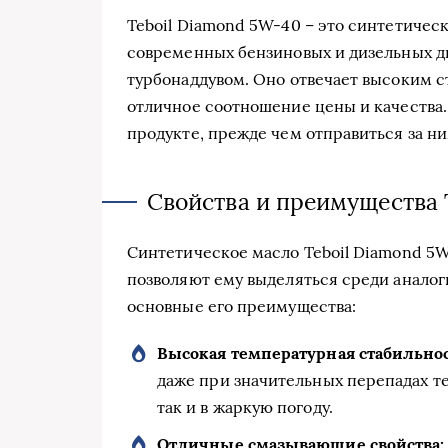
Teboil Diamond 5W-40 – это синтетичес
современных бензиновых и дизельных дв
турбонаддувом. Оно отвечает высоким с
отличное соотношение цены и качества.
продукте, прежде чем отправиться за ни
Свойства и преимущества 
Синтетическое масло Teboil Diamond 5W
позволяют ему выделяться среди анало
основные его преимущества:
Высокая температурная стабильнос
даже при значительных перепадах те
так и в жаркую погоду.
Отличные смазывающие свойства: