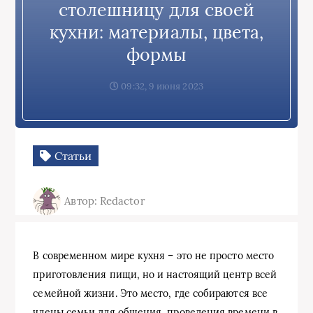
столешницу для своей
кухни: материалы, цвета,
формы
09:32, 9 июня 2023
Статьи
Автор: Redactor
В современном мире кухня – это не просто место
приготовления пищи, но и настоящий центр всей
семейной жизни. Это место, где собираются все
члены семьи для общения, проведения времени в