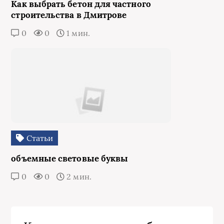
Как выбрать бетон для частного
строительства в Дмитрове
0
0
1 мин.
Статьи
объемные световые буквы
0
0
2 мин.