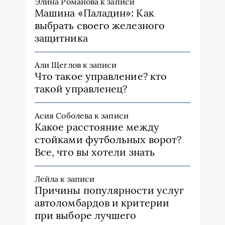
Элина Романова
к записи
Машина «Паладин»: Как
выбрать своего железного
защитника
Али Щеглов
к записи
Что такое управление? кто
такой управленец?
Асия Соболева
к записи
Какое расстояние между
стойками футбольных ворот?
Все, что вы хотели знать
Лейла
к записи
Причины популярности услуг
автоломбардов и критерии
при выборе лучшего