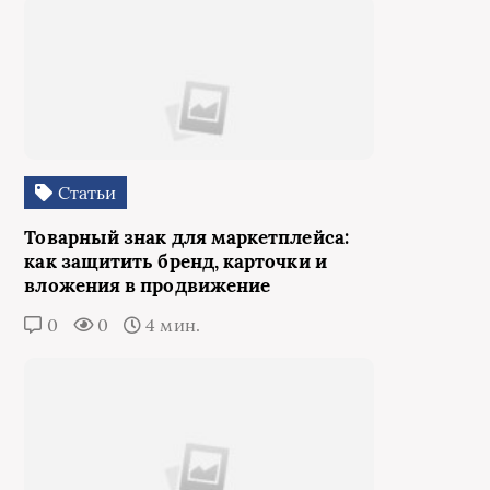
Статьи
Товарный знак для маркетплейса:
как защитить бренд, карточки и
вложения в продвижение
0
0
4 мин.