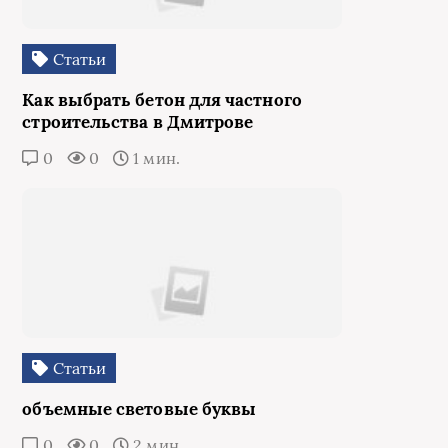
Статьи
Как выбрать бетон для частного
строительства в Дмитрове
0
0
1 мин.
Статьи
объемные световые буквы
0
0
2 мин.