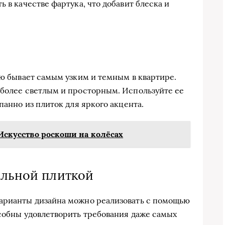
 в качестве фартука, что добавит блеска и
ую бывает самым узким и темным в квартире.
 более светлым и просторным. Используйте ее
панно из плиток для яркого акцента.
: Искусство роскоши на колёсах
альной плиткой
варианты дизайна можно реализовать с помощью
особны удовлетворить требования даже самых