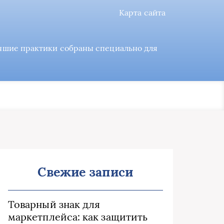
Карта сайта
учшие практики собраны специально для
Свежие записи
Товарный знак для
маркетплейса: как защитить