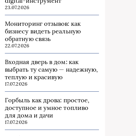
digital-инструмент
23.07.2026
Мониторинг отзывов: как
бизнесу видеть реальную
обратную связь
22.07.2026
Входная дверь в дом: как
выбрать ту самую — надежную,
теплую и красивую
17.07.2026
Горбыль как дрова: простое,
доступное и умное топливо
для дома и дачи
17.07.2026