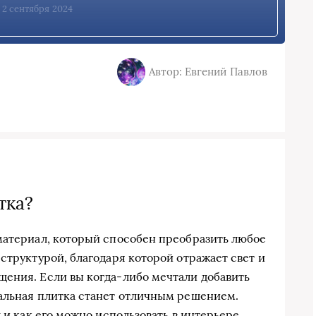
, 2 сентября 2024
Автор: Евгений Павлов
тка?
материал, который способен преобразить любое
структурой, благодаря которой отражает свет и
ения. Если вы когда-либо мечтали добавить
альная плитка станет отличным решением.
 и как его можно использовать в интерьере.