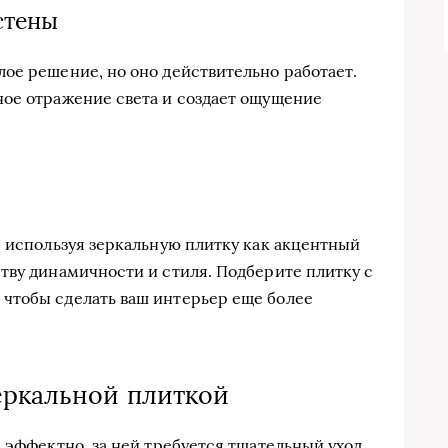
стены
ое решение, но оно действительно работает.
ное отражение света и создает ощущение
, используя зеркальную плитку как акцентный
тву динамичности и стиля. Подберите плитку с
чтобы сделать ваш интерьер еще более
еркальной плиткой
 эффектно, за ней требуется тщательный уход.