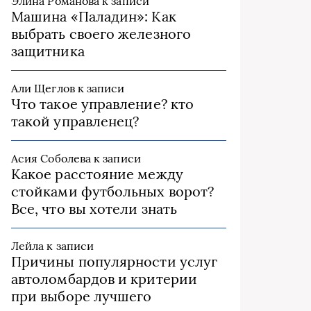
Элина Романова
к записи
Машина «Паладин»: Как
выбрать своего железного
защитника
Али Щеглов
к записи
Что такое управление? кто
такой управленец?
Асия Соболева
к записи
Какое расстояние между
стойками футбольных ворот?
Все, что вы хотели знать
Лейла
к записи
Причины популярности услуг
автоломбардов и критерии
при выборе лучшего