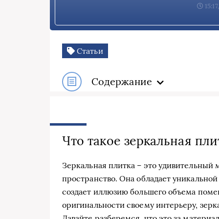
15:17
Статьи
Содержание
Что такое зеркальная пли
Зеркальная плитка – это удивительный 
пространство. Она обладает уникальной 
создает иллюзию большего объема помещ
оригинальности своему интерьеру, зерк
Давайте разберемся, что это за материал