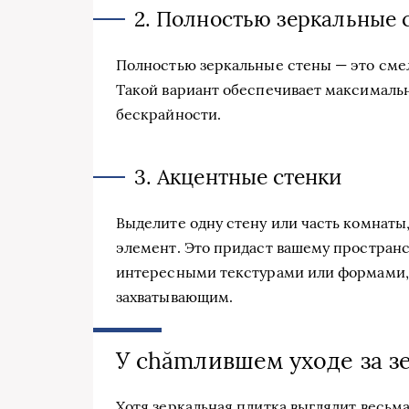
2. Полностью зеркальные 
Полностью зеркальные стены — это смел
Такой вариант обеспечивает максималь
бескрайности.
3. Акцентные стенки
Выделите одну стену или часть комнаты
элемент. Это придаст вашему пространс
интересными текстурами или формами, 
захватывающим.
У chămлившем уходе за з
Хотя зеркальная плитка выглядит весьма