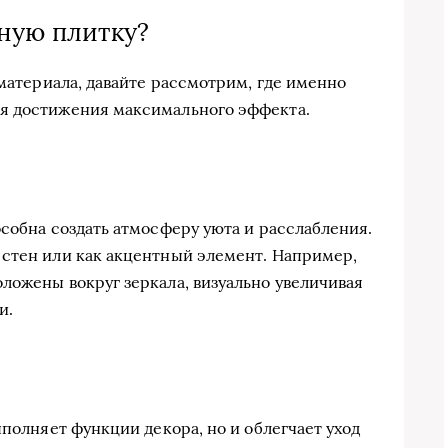
ьную плитку?
 материала, давайте рассмотрим, где именно
я достижения максимального эффекта.
особна создать атмосферу уюта и расслабления.
 стен или как акцентный элемент. Например,
ложены вокруг зеркала, визуально увеличивая
и.
ыполняет функции декора, но и облегчает уход