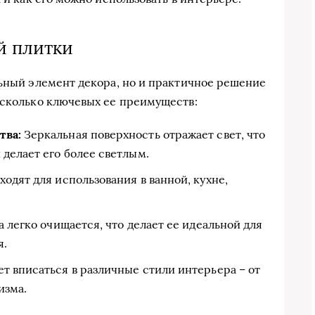
й плитки
льный элемент декора, но и практичное решение
есколько ключевых ее преимуществ:
тва:
Зеркальная поверхность отражает свет, что
делает его более светлым.
одят для использования в ванной, кухне,
 легко очищается, что делает ее идеальной для
я.
т вписаться в различные стили интерьера – от
изма.