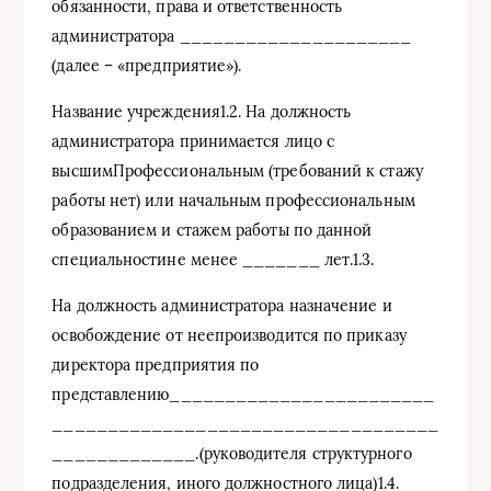
обязанности, права и ответственность
администратора _____________________
(далее – «предприятие»).
Название учреждения1.2. На должность
администратора принимается лицо с
высшимПрофессиональным (требований к стажу
работы нет) или начальным профессиональным
образованием и стажем работы по данной
специальностине менее _______ лет.1.3.
На должность администратора назначение и
освобождение от неепроизводится по приказу
директора предприятия по
представлению________________________
___________________________________
_____________.(руководителя структурного
подразделения, иного должностного лица)1.4.