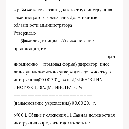
zip Вы можете скачать должностную инструкцию
администратора бесплатно. Должностные
обязанности администратора
Утверждаю___________________________
__ (Фамилия, инициалы)(наименование
организации, ее
________________________________орга
низационно — правовая форма) (директор; иное
лицо, уполномоченноеутверждать должностную
инструкцию)00.00.201_г.м.п. ДОЛЖНОСТНАЯ
ИНСТРУКЦИЯАДМИНИСТРАТОРА
——————————————————————-
(наименование учреждения) 00.00.201_г.
№00 1. Общие положения 1.1. Данная должностная
инструкция определяет должностные