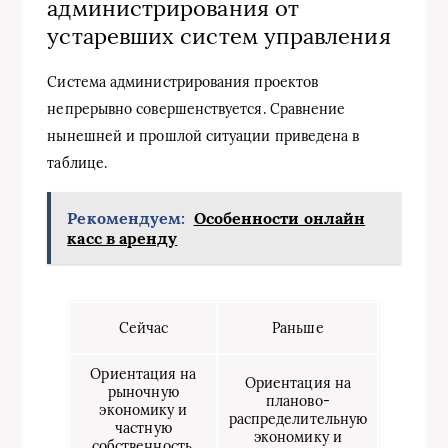
администрирования от
устаревших систем управления
Система администрирования проектов
непрерывно совершенствуется. Сравнение
нынешней и прошлой ситуации приведена в
таблице.
Рекомендуем:
Особенности онлайн
касс в аренду
Сейчас
Раньше
Ориентация на
Ориентация на
рыночную
планово-
экономику и
распределительную
частную
экономику и
собственность.