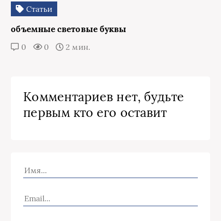
Статьи
объемные световые буквы
0
0
2 мин.
Комментариев нет, будьте
первым кто его оставит