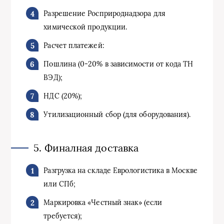
Разрешение Росприроднадзора для
химической продукции.
Расчет платежей:
Пошлина (0-20% в зависимости от кода ТН
ВЭД);
НДС (20%);
Утилизационный сбор (для оборудования).
5. Финалная доставка
Разгрузка на складе Еврологистика в Москве
или СПб;
Маркировка «Честный знак» (если
требуется);