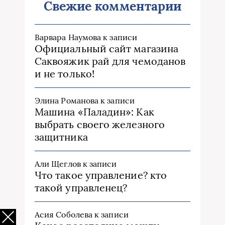
Свежие комментарии
Варвара Наумова
к записи
Официальный сайт магазина
Саквояжик рай для чемоданов
и не только!
Элина Романова
к записи
Машина «Паладин»: Как
выбрать своего железного
защитника
Али Щеглов
к записи
Что такое управление? кто
такой управленец?
Асия Соболева
к записи