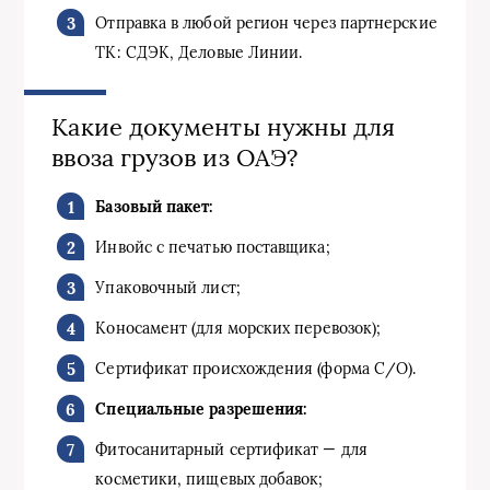
Отправка в любой регион через партнерские
ТК: СДЭК, Деловые Линии.
Какие документы нужны для
ввоза грузов из ОАЭ?
Базовый пакет:
Инвойс с печатью поставщика;
Упаковочный лист;
Коносамент (для морских перевозок);
Сертификат происхождения (форма С/O).
Специальные разрешения:
Фитосанитарный сертификат — для
косметики, пищевых добавок;