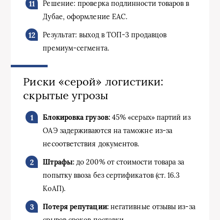
Решение: проверка подлинности товаров в
Дубае, оформление EAC.
Результат: выход в ТОП-3 продавцов
премиум-сегмента.
Риски «серой» логистики:
скрытые угрозы
Блокировка грузов:
45% «серых» партий из
ОАЭ задерживаются на таможне из-за
несоответствия документов.
Штрафы:
до 200% от стоимости товара за
попытку ввоза без сертификатов (ст. 16.3
КоАП).
Потеря репутации:
негативные отзывы из-за
срывов сроков поставки.