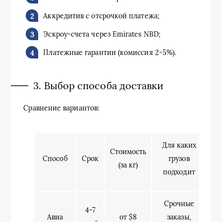
Аккредитив с отсрочкой платежа;
Эскроу-счета через Emirates NBD;
Платежные гарантии (комиссия 2-5%).
3. Выбор способа доставки
Сравнение вариантов:
Для каких
Стоимость
Способ
Срок
грузов
(за кг)
подходит
Срочные
4-7
Авиа
от $8
заказы,