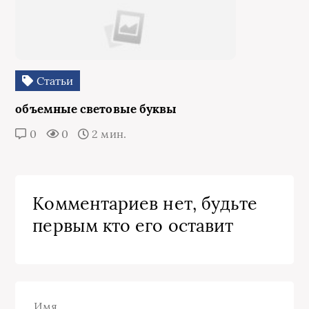
Статьи
объемные световые буквы
0
0
2 мин.
Комментариев нет, будьте
первым кто его оставит