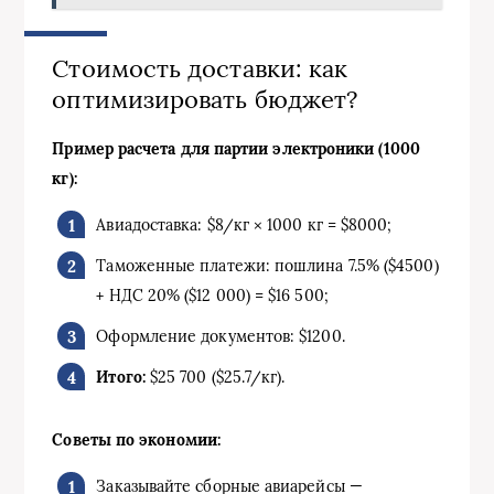
Стоимость доставки: как
оптимизировать бюджет?
Пример расчета для партии электроники (1000
кг):
Авиадоставка: $8/кг × 1000 кг = $8000;
Таможенные платежи: пошлина 7.5% ($4500)
+ НДС 20% ($12 000) = $16 500;
Оформление документов: $1200.
Итого:
$25 700 ($25.7/кг).
Советы по экономии:
Заказывайте сборные авиарейсы —