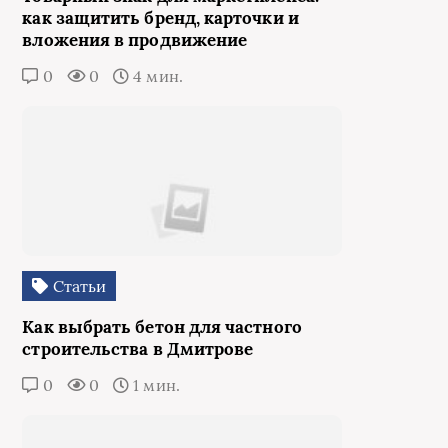
как защитить бренд, карточки и
вложения в продвижение
0
0
4 мин.
Статьи
Как выбрать бетон для частного
строительства в Дмитрове
0
0
1 мин.