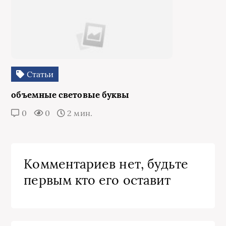
Статьи
объемные световые буквы
0
0
2 мин.
Комментариев нет, будьте
первым кто его оставит