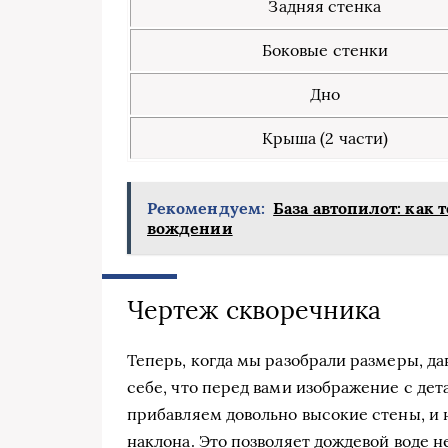
Задняя стенка
Боковые стенки
Дно
Крыша (2 части)
Рекомендуем:
База автопилот: как
вождении
Чертеж скворечника
Теперь, когда мы разобрали размеры, да
себе, что перед вами изображение с дет
прибавляем довольно высокие стены, и 
наклона. Это позволяет дождевой воде н