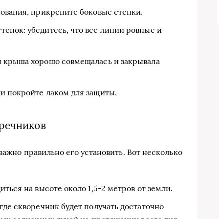
нования, прикрепите боковые стенки.
енок: убедитесь, что все линии ровные и
ы крыша хорошо совмещалась и закрывала
ли покройте лаком для защиты.
речников
 важно правильно его установить. Вот несколько
ться на высоте около 1,5-2 метров от земли.
где скворечник будет получать достаточно