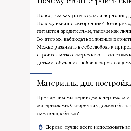
Почему стоит строить ск
Перед тем как уйти в детали черчения, 
Почему именно скворечник? Во-первых,
питаются вредителями, такими как личи
Во-вторых, наблюдать за жизнью пернат
Можно развивать в себе любовь к природ
строительство скворечника – это отлич
детьми, обучая их любви к окружающему
Материалы для постройк
Прежде чем мы перейдем к чертежам и 
материалами. Скворечник должен быть 
нам понадобится?
Дерево: лучше всего использовать вл