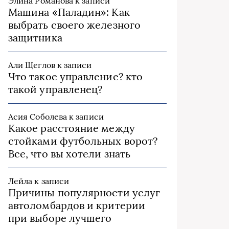
Элина Романова
к записи
Машина «Паладин»: Как
выбрать своего железного
защитника
Али Щеглов
к записи
Что такое управление? кто
такой управленец?
Асия Соболева
к записи
Какое расстояние между
стойками футбольных ворот?
Все, что вы хотели знать
Лейла
к записи
Причины популярности услуг
автоломбардов и критерии
при выборе лучшего