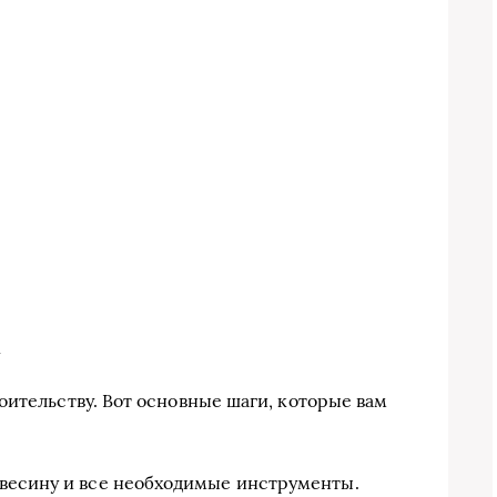
а
оительству. Вот основные шаги, которые вам
евесину и все необходимые инструменты.