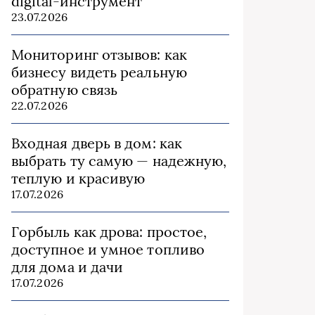
digital-инструмент
23.07.2026
Мониторинг отзывов: как
бизнесу видеть реальную
обратную связь
22.07.2026
Входная дверь в дом: как
выбрать ту самую — надежную,
теплую и красивую
17.07.2026
Горбыль как дрова: простое,
доступное и умное топливо
для дома и дачи
17.07.2026