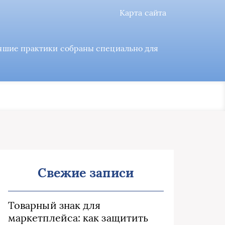
Карта сайта
учшие практики собраны специально для
Свежие записи
Товарный знак для
маркетплейса: как защитить