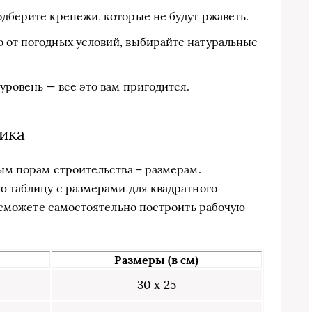
одберите крепежи, которые не будут ржаветь.
о от погодных условий, выбирайте натуральные
уровень — все это вам пригодится.
ика
ым порам строительства – размерам.
 таблицу с размерами для квадратного
 сможете самостоятельно построить рабочую
Размеры (в см)
30 х 25