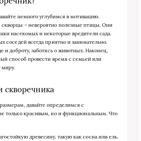
воречник?
давайте немного углубимся в мотивацию.
 скворцы – невероятно полезные птицы. Они
нки насекомых и некоторые вредители сада.
ых соседей всегда приятно и занимательно.
е и доброту, заботясь о животных. Наконец,
ный способ провести время с семьей или
 миру.
и скворечника
размерам, давайте определимся с
не только красивым, но и функциональным. Что
агостойкую древесину, такую как сосна или ель.