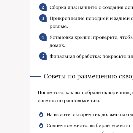
Сборка дна: начните с создания ос
Прикрепление передней и задней ст
ровные.
Установка крыши: проверьте, чтоб
домик.
Финальная обработка: покрасьте и
Советы по размещению скво
После того, как вы собрали скворечник,
советов по расположению:
На высоте: скворечник должен находи
Солнечное место: выбирайте место, 