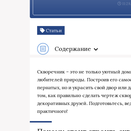
11:28
Статьи
Содержание
Скворечник – это не только уютный доми
любителей природы. Построив его самос
пернатых, но и украсить свой двор или 
том, как правильно сделать чертеж скв
декоративных друзей. Подготовьтесь, ве
практичного!