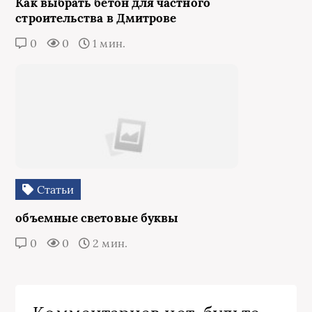
Как выбрать бетон для частного
строительства в Дмитрове
0
0
1 мин.
Статьи
объемные световые буквы
0
0
2 мин.