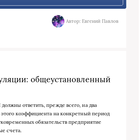
Автор: Евгений Павлов
куляции: общеустановленный
должны ответить, прежде всего, на два
ь этого коэффициента на конкретный период
ратковременных обязательств предприятие
ые счета.