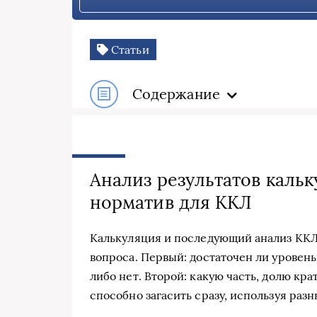
Статьи
Содержание
Анализ результатов каль
норматив для ККЛ
Калькуляция и последующий анализ ККЛ 
вопроса. Первый: достаточен ли уровен
либо нет. Второй: какую часть, долю к
способно загасить сразу, используя разн