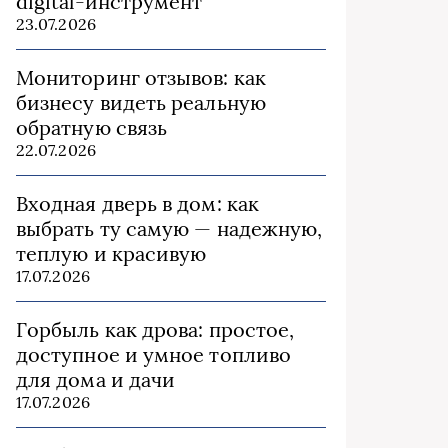
digital-инструмент
23.07.2026
Мониторинг отзывов: как
бизнесу видеть реальную
обратную связь
22.07.2026
Входная дверь в дом: как
выбрать ту самую — надежную,
теплую и красивую
17.07.2026
Горбыль как дрова: простое,
доступное и умное топливо
для дома и дачи
17.07.2026