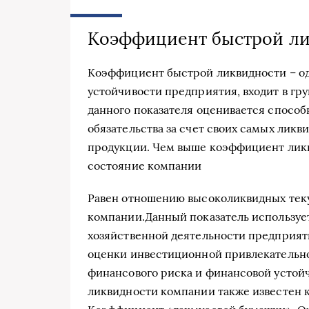
Коэффициент быстрой л
Коэффициент быстрой ликвидности – од
устойчивости предприятия, входит в гр
данного показателя оценивается спосо
обязательства за счет своих самых ликв
продукции. Чем выше коэффициент ликв
состояние компании
Равен отношению высоколиквидных теку
компании.Данный показатель используе
хозяйственной деятельности предприят
оценки инвестиционной привлекательно
финансового риска и финансовой устой
ликвидности компании также известен 