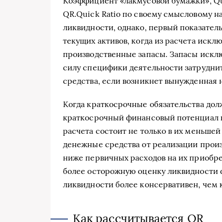
Коэффициент «лакмусовой бумажки», Quick 
QR.Quick Ratio по своему смысловому 
ликвидности, однако, первый показатель
текущих активов, когда из расчета искл
производственные запасы. Запасы искл
силу специфики деятельности затрудни
средства, если возникнет вынужденная
Когда краткосрочные обязательства до
краткосрочный финансовый потенциал к
расчета состоит не только в их меньшей
денежные средства от реализации произ
ниже первичных расходов на их приобр
более осторожную оценку ликвидности
ликвидности более консервативен, чем
Как рассчитывается QR