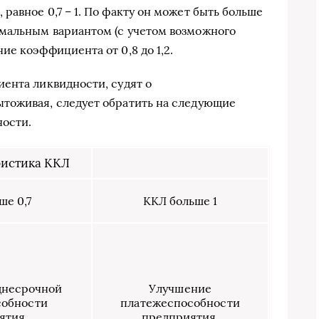
авное 0,7 – 1. По факту он может быть больше
мальным вариантом (с учетом возможного
е коэффициента от 0,8 до 1,2.
ента ликвидности, судят о
тоживая, следует обратить на следующие
ости.
ристика ККЛ
ше 0,7
ККЛ больше 1
днесрочной
Улучшение
собности
платежеспособности
ятия
предприятия.