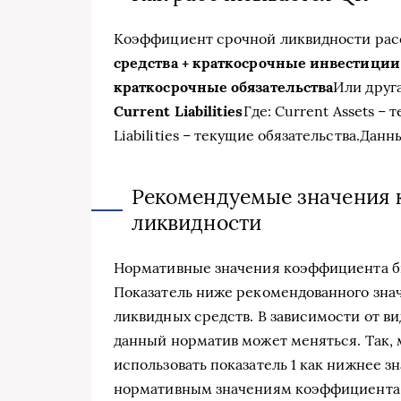
Коэффициент срочной ликвидности рас
средства + краткосрочные инвестиции
краткосрочные обязательства
Или друг
Current Liabilities
Где: Current Assets – 
Liabilities – текущие обязательства.Дан
Рекомендуемые значения 
ликвидности
Нормативные значения коэффициента быс
Показатель ниже рекомендованного знач
ликвидных средств. В зависимости от в
данный норматив может меняться. Так,
использовать показатель 1 как нижнее 
нормативным значениям коэффициента 