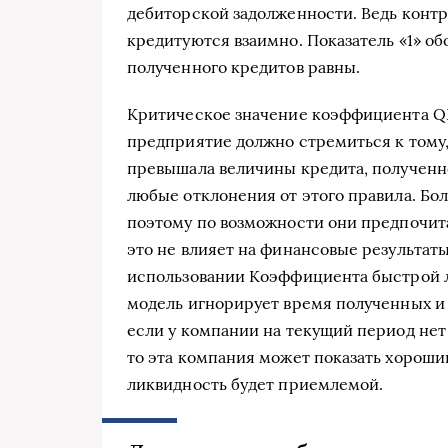
дебиторской задолженности. Ведь контр
кредитуются взаимно. Показатель «1» об
полученного кредитов равны.
Критическое значение коэффициента QR 
предприятие должно стремиться к тому
превышала величины кредита, полученн
любые отклонения от этого правила. Бо
поэтому по возможности они предпочита
это не влияет на финансовые результа
использовании Коэффициента быстрой л
модель игнорирует время полученных и
если у компании на текущий период нет 
то эта компания может показать хороши
ликвидность будет приемлемой.