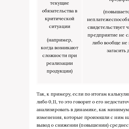
текущие
обязательства в
(повышает
критической
неплатежеспособн
ситуации
свидетельствует ч
предприятие не 
(например,
либо вообще не
когда возникают
загасить 
сложности при
реализации
продукции)
Так, к примеру, если по итогам калькул
либо 0,11, то это говорит о его недоста
анализировать в динамике, как минимум 
изменения, которые произошли с ним на
вывод о снижении (повышении) средне