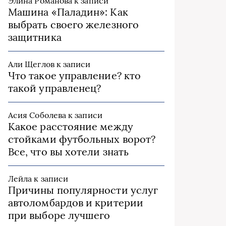
Элина Романова
к записи
Машина «Паладин»: Как
выбрать своего железного
защитника
Али Щеглов
к записи
Что такое управление? кто
такой управленец?
Асия Соболева
к записи
Какое расстояние между
стойками футбольных ворот?
Все, что вы хотели знать
Лейла
к записи
Причины популярности услуг
автоломбардов и критерии
при выборе лучшего