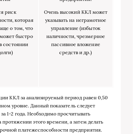
ся риск
Очень высокий ККЛ может
ости, которая
указывать на неграмотное
аще о том, что
управление (избыток
сможет быстро
наличности, чрезмерное
 в состоянии
пассивное вложение
долги)
средств и др.)
яции ККЛ за анализируемый период равен 0,50
точном уровне. Данный показатель следует
за 1-2 года. Необходимо просчитывать
 протяжении этого времени, а затем делать
срочной платежеспособности предприятия.