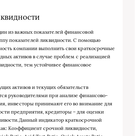
иквидности
ин из важных показателей финансовой
уппу показателей ликвидности. С помощью
бность компании выполнить свои краткосрочные
идных активов в случае проблем с реализацией
идности, тем устойчивее финансовое
щих активов и текущих обязательств
тся руководителями при анализе финансово-
ия, инвесторы принимают его во внимание для
сти предприятия, кредиторы – для оценки
чивости.Данный индикатор краткосрочной
как: Коэффициент срочной ликвидности,