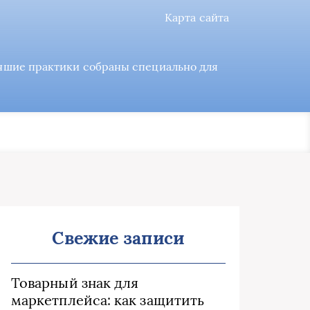
Карта сайта
учшие практики собраны специально для
Свежие записи
Товарный знак для
маркетплейса: как защитить