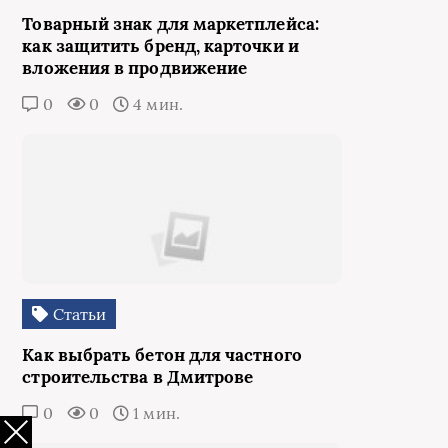
Товарный знак для маркетплейса:
как защитить бренд, карточки и
вложения в продвижение
0
0
4 мин.
Статьи
Как выбрать бетон для частного
строительства в Дмитрове
0
0
1 мин.