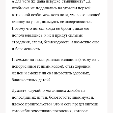
А для чего же дана девушке стыдливость? Да
чтобы она не поддавалась на уговоры первой
встречной особи мужского пола, умело вешающей
«лапшу на уши», пользуясь ее доверчивостью.
Потому что потом, когда ее бросят, лихо ею
попользовавшись, к ней придут сильные
страдания, слезы, безысходность, а возможно еще
и беременность.
И сможет ли такая раненая женщина (к тому же с
испорченным генным кодом), стать хорошей
женой и сможет ли она вырастить здоровых,
благочестивых детей?
Думаете, случайно мы слышим жалобы на
непослушных детей, безответственных мужей,
плохое правительство? Это и есть представители
того неблагочестивого поколения, которое