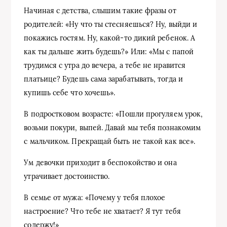
Начиная с детства, слышим такие фразы от
родителей: «Ну что ты стесняешься? Ну, выйди и
покажись гостям. Ну, какой-то дикий ребенок. А
как ты дальше жить будешь?» Или: «Мы с папой
трудимся с утра до вечера, а тебе не нравится
платьице? Будешь сама зарабатывать, тогда и
купишь себе что хочешь».
В подростковом возрасте: «Пошли прогуляем урок,
возьми покури, выпей. Давай мы тебя познакомим
с мальчиком. Прекращай быть не такой как все».
Ум девочки приходит в беспокойство и она
утрачивает достоинство.
В семье от мужа: «Почему у тебя плохое
настроение? Что тебе не хватает? Я тут тебя
содержу!»