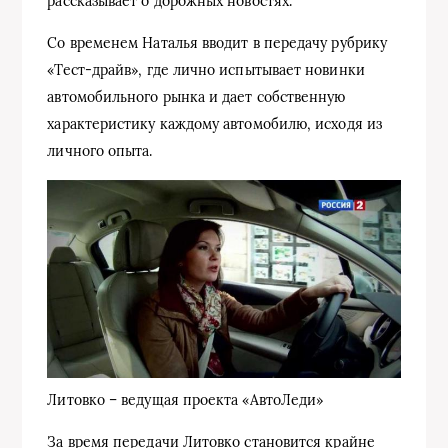
рассказывает о дорожных новостях.
Со временем Наталья вводит в передачу рубрику
«Тест-драйв», где лично испытывает новинки
автомобильного рынка и дает собственную
характеристику каждому автомобилю, исходя из
личного опыта.
Литовко – ведущая проекта «АвтоЛеди»
За время передачи Литовко становится крайне