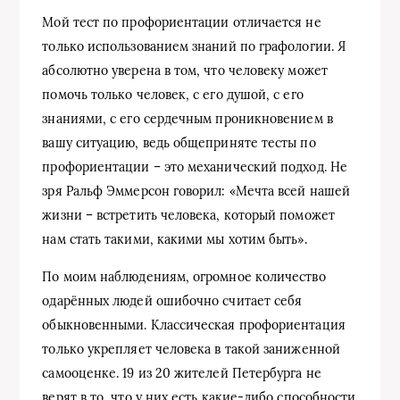
Мой тест по профориентации отличается не
только использованием знаний по графологии. Я
абсолютно уверена в том, что человеку может
помочь только человек, с его душой, с его
знаниями, с его сердечным проникновением в
вашу ситуацию, ведь общеприняте тесты по
профориентации – это механический подход. Не
зря Ральф Эммерсон говорил: «Мечта всей нашей
жизни – встретить человека, который поможет
нам стать такими, какими мы хотим быть».
По моим наблюдениям, огромное количество
одарённых людей ошибочно считает себя
обыкновенными. Классическая профориентация
только укрепляет человека в такой заниженной
самооценке. 19 из 20 жителей Петербурга не
верят в то, что у них есть какие-либо способности