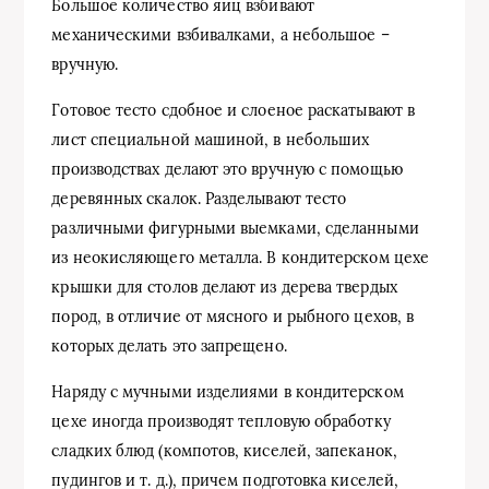
Большое количество яиц взбивают
механическими взбивалками, а небольшое –
вручную.
Готовое тесто сдобное и слоеное раскатывают в
лист специальной машиной, в небольших
производствах делают это вручную с помощью
деревянных скалок. Разделывают тесто
различными фигурными выемками, сделанными
из неокисляющего металла. В кондитерском цехе
крышки для столов делают из дерева твердых
пород, в отличие от мясного и рыбного цехов, в
которых делать это запрещено.
Наряду с мучными изделиями в кондитерском
цехе иногда производят тепловую обработку
сладких блюд (компотов, киселей, запеканок,
пудингов и т. д.), причем подготовка киселей,