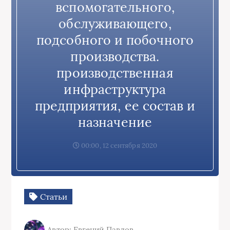
вспомогательного,
обслуживающего,
подсобного и побочного
производства.
производственная
инфраструктура
предприятия, ее состав и
назначение
00:00, 12 сентября 2020
Статьи
Автор: Евгений Павлов