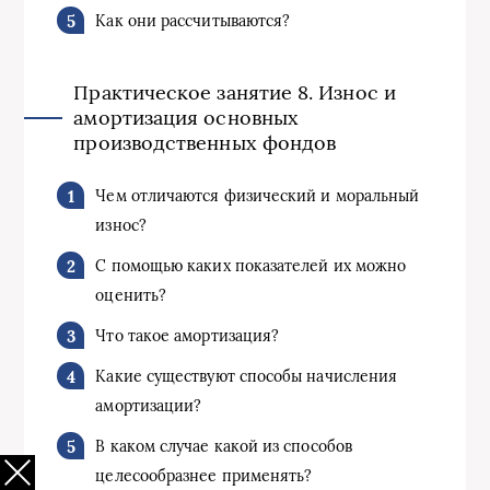
Как они рассчитываются?
Практическое занятие 8. Износ и
амортизация основных
производственных фондов
Чем отличаются физический и моральный
износ?
C помощью каких показателей их можно
оценить?
Что такое амортизация?
Какие существуют способы начисления
амортизации?
В каком случае какой из способов
целесообразнее применять?