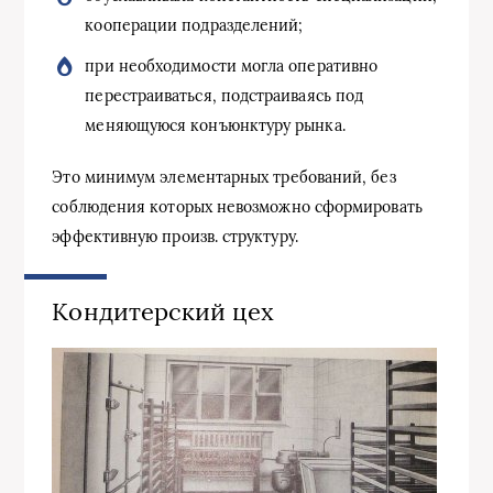
кооперации подразделений;
при необходимости могла оперативно
перестраиваться, подстраиваясь под
меняющуюся конъюнктуру рынка.
Это минимум элементарных требований, без
соблюдения которых невозможно сформировать
эффективную произв. структуру.
Кондитерский цех