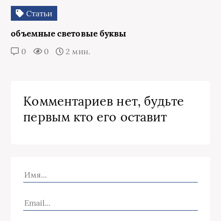
Статьи
объемные световые буквы
0
0
2 мин.
Комментариев нет, будьте
первым кто его оставит