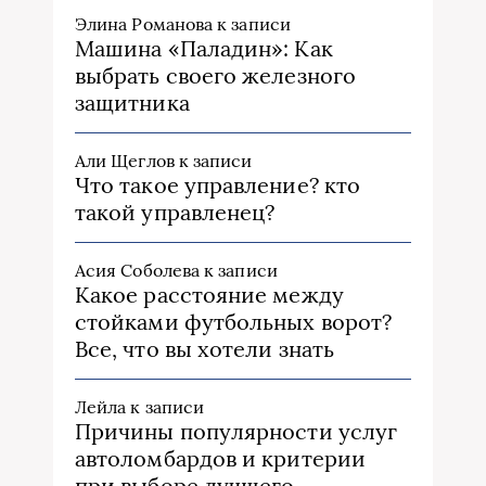
Элина Романова
к записи
Машина «Паладин»: Как
выбрать своего железного
защитника
Али Щеглов
к записи
Что такое управление? кто
такой управленец?
Асия Соболева
к записи
Какое расстояние между
стойками футбольных ворот?
Все, что вы хотели знать
Лейла
к записи
Причины популярности услуг
автоломбардов и критерии
при выборе лучшего