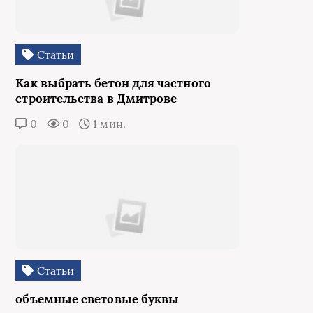
Статьи
Как выбрать бетон для частного
строительства в Дмитрове
0
0
1 мин.
Статьи
объемные световые буквы