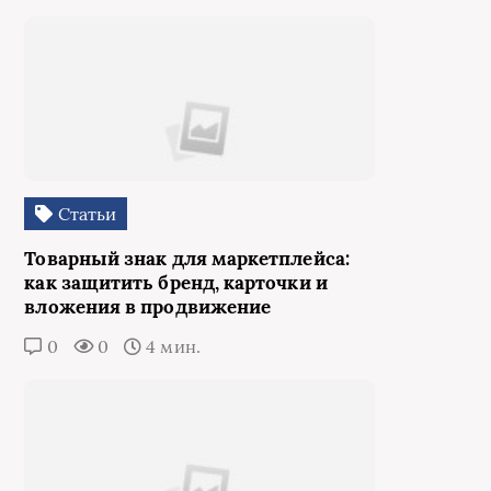
Статьи
Товарный знак для маркетплейса:
как защитить бренд, карточки и
вложения в продвижение
0
0
4 мин.