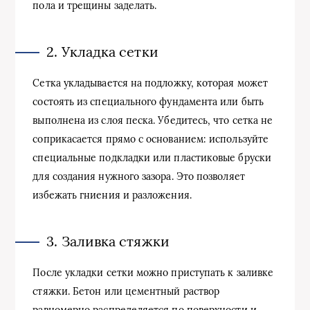
пола и трещины заделать.
2. Укладка сетки
Сетка укладывается на подложку, которая может
состоять из специального фундамента или быть
выполнена из слоя песка. Убедитесь, что сетка не
соприкасается прямо с основанием: используйте
специальные подкладки или пластиковые бруски
для создания нужного зазора. Это позволяет
избежать гниения и разложения.
3. Заливка стяжки
После укладки сетки можно приступать к заливке
стяжки. Бетон или цементный раствор