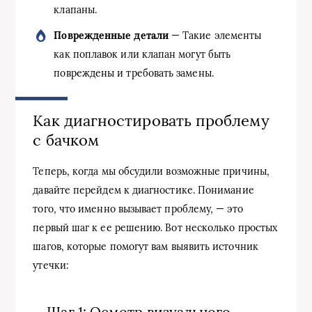
клапаны.
Поврежденные детали
— Такие элементы
как поплавок или клапан могут быть
повреждены и требовать замены.
Как диагностировать проблему
с бачком
Теперь, когда мы обсудили возможные причины,
давайте перейдем к диагностике. Понимание
того, что именно вызывает проблему, — это
первый шаг к ее решению. Вот несколько простых
шагов, которые помогут вам выявить источник
утечки:
Шаг 1: Осмотр визуального