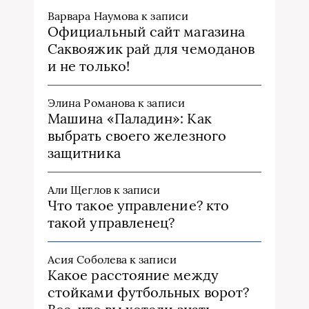
Варвара Наумова
к записи
Официальный сайт магазина
Саквояжик рай для чемоданов
и не только!
Элина Романова
к записи
Машина «Паладин»: Как
выбрать своего железного
защитника
Али Щеглов
к записи
Что такое управление? кто
такой управленец?
Асия Соболева
к записи
Какое расстояние между
стойками футбольных ворот?