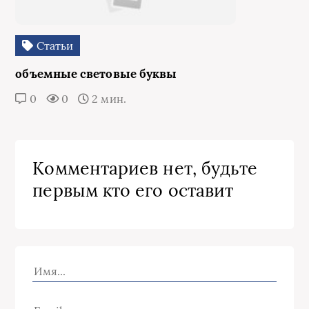
Статьи
объемные световые буквы
0
0
2 мин.
Комментариев нет, будьте
первым кто его оставит