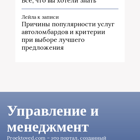
Все, что вы хотели знать
Лейла
к записи
Причины популярности услуг
автоломбардов и критерии
при выборе лучшего
предложения
Управление и
менеджмент
Proektoved.com – это портал, созданный