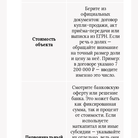
Берите из
официальных
документов: договор
купли‑продажи, акт
приёма‑передачи или
выписка из ЕГРН. Если
Стоимость
речь о долях —
объекта
обращайте внимание
на точный размер доли
и цену за неё. Пример:
в договоре указано 7
200 000 ₽ — вводите
именно это число.
Смотрите банковскую
оферту или решение
банка. Это может быть
как фиксированная
сумма, так и процент
от стоимости. Если
используете
маткапитал или иные
субсидии — указывайте
Первоначальный
их отдельно, ведь они