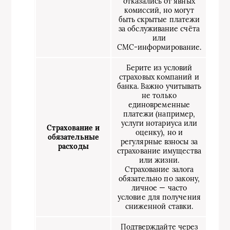
отказались от явных
комиссий, но могут
быть скрытые платежи
за обслуживание счёта
или
СМС‑информирование.
Берите из условий
страховых компаний и
банка. Важно учитывать
не только
единовременные
платежи (например,
услуги нотариуса или
Страхование и
оценку), но и
обязательные
регулярные взносы за
расходы
страхование имущества
или жизни.
Страхование залога
обязательно по закону,
личное — часто
условие для получения
сниженной ставки.
Подтверждайте через