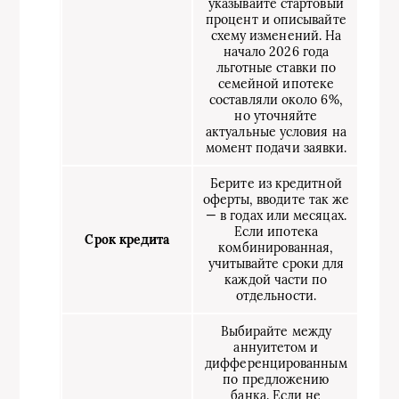
указывайте стартовый
процент и описывайте
схему изменений. На
начало 2026 года
льготные ставки по
семейной ипотеке
составляли около 6%,
но уточняйте
актуальные условия на
момент подачи заявки.
Берите из кредитной
оферты, вводите так же
— в годах или месяцах.
Если ипотека
Срок кредита
комбинированная,
учитывайте сроки для
каждой части по
отдельности.
Выбирайте между
аннуитетом и
дифференцированным
по предложению
банка. Если не