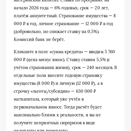
начало 2026 года — 6% годовых, срок — 20 лет,
платёж аннуитетный. Страхование имущества — 8
000 ₽ в год, личное страхование — 12 000 ₽ в год
(добровольно, но снижает ставку на 0,5%).
Комиссий банк не берёт.
Кликните в поле «сумма кредита» — вводим 5 760
000 ₽ (цена минус взнос). Ставку ставим 5,5% (с
учётом страхования жизни), срок — 240 месяцев. В
отдельные поля внесите годовую страховку
имущества (8 000 ₽) и личную (12 000 ₽), а в
строчку «льготы/субсидии» — 630 000 ₽
маткапитала, который уже учтён в
первоначальном взносе. Тогда расчёт будет
максимально близок к реальности, и вы не
получите неприятных сюрпризов в виде
недоплаты или переплаты.