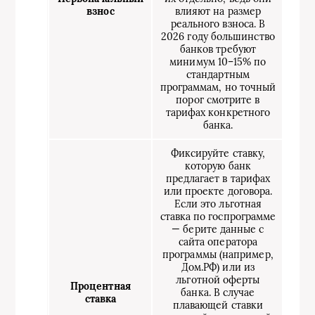
взнос
влияют на размер
реального взноса. В
2026 году большинство
банков требуют
минимум 10–15% по
стандартным
программам, но точный
порог смотрите в
тарифах конкретного
банка.
Фиксируйте ставку,
которую банк
предлагает в тарифах
или проекте договора.
Если это льготная
ставка по госпрограмме
— берите данные с
сайта оператора
программы (например,
Дом.РФ) или из
льготной оферты
Процентная
банка. В случае
ставка
плавающей ставки