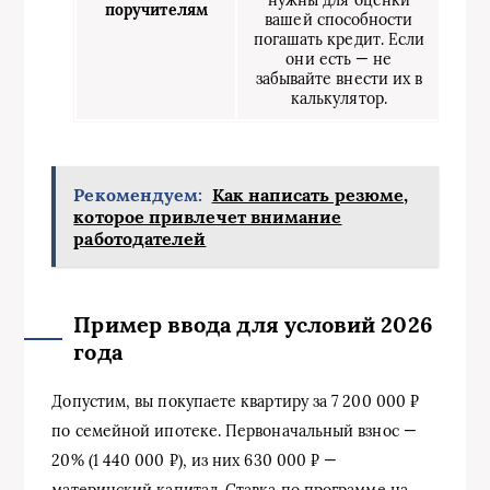
поручителям
вашей способности
погашать кредит. Если
они есть — не
забывайте внести их в
калькулятор.
Рекомендуем:
Как написать резюме,
которое привлечет внимание
работодателей
Пример ввода для условий 2026
года
Допустим, вы покупаете квартиру за 7 200 000 ₽
по семейной ипотеке. Первоначальный взнос —
20% (1 440 000 ₽), из них 630 000 ₽ —
материнский капитал. Ставка по программе на