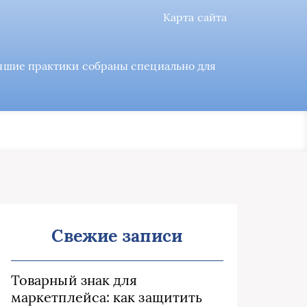
Карта сайта
учшие практики собраны специально для
Свежие записи
Товарный знак для
маркетплейса: как защитить