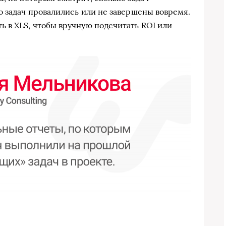
о задач провалились или не завершены вовремя.
 в XLS, чтобы вручную подсчитать ROI или