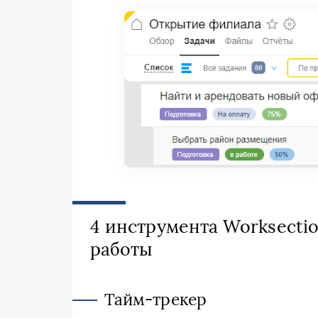
4 инструмента Worksecti
работы
Тайм-трекер