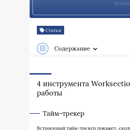
00:00,
Статьи
Содержание
4 инструмента Worksecti
работы
Тайм-трекер
Встроенный тайм-трекер покажет, скол