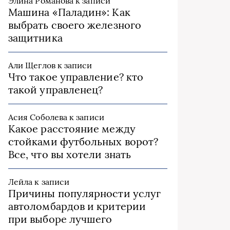
Элина Романова
к записи
Машина «Паладин»: Как
выбрать своего железного
защитника
Али Щеглов
к записи
Что такое управление? кто
такой управленец?
Асия Соболева
к записи
Какое расстояние между
стойками футбольных ворот?
Все, что вы хотели знать
Лейла
к записи
Причины популярности услуг
автоломбардов и критерии
при выборе лучшего