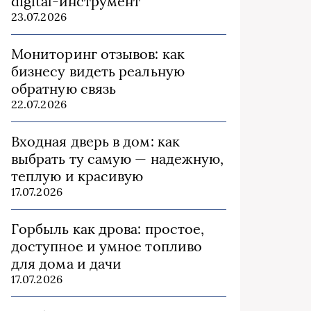
digital-инструмент
23.07.2026
Мониторинг отзывов: как
бизнесу видеть реальную
обратную связь
22.07.2026
Входная дверь в дом: как
выбрать ту самую — надежную,
теплую и красивую
17.07.2026
Горбыль как дрова: простое,
доступное и умное топливо
для дома и дачи
17.07.2026