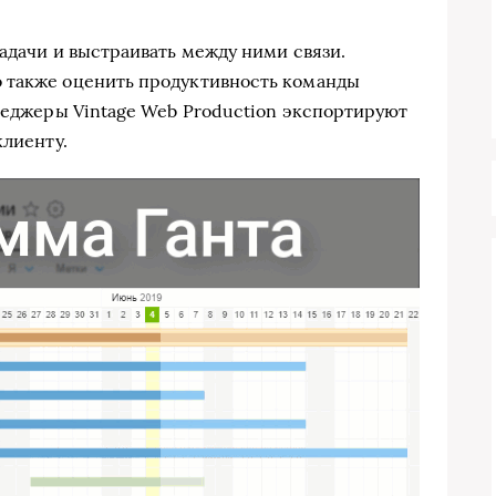
адачи и выстраивать между ними связи.
 также оценить продуктивность команды
енеджеры Vintage Web Production экспортируют
клиенту.