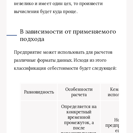
невелико и имеет один цех, то произвести
вычисления будет куда проще.
В зависимости от применяемого
подхода
Предприятие может использовать для расчетов
различные форматы данных. Исходя из этого
классификация себестоимости будет следующей:
Особенности
Кем и когд
Разновидность
расчета
используетс
Определяется на
конкретный
временной
Новыми
промежуток, а
предприятия
после
еще не