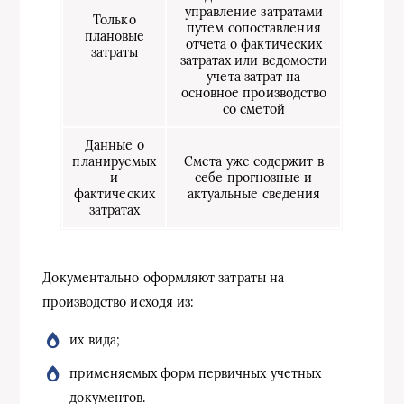
управление затратами
Только
путем сопоставления
плановые
отчета о фактических
затраты
затратах или ведомости
учета затрат на
основное производство
со сметой
Данные о
планируемых
Смета уже содержит в
и
себе прогнозные и
фактических
актуальные сведения
затратах
Документально оформляют затраты на
производство исходя из:
их вида;
применяемых форм первичных учетных
документов.