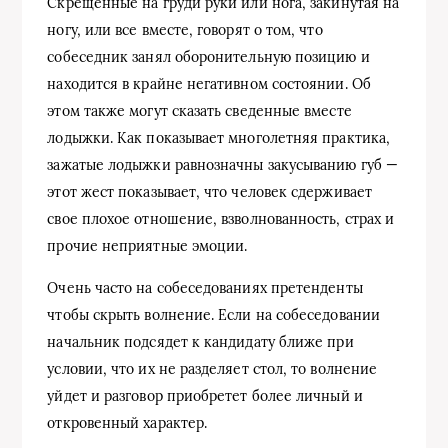
Скрещенные на груди руки или нога, закинутая на
ногу, или все вместе, говорят о том, что
собеседник занял оборонительную позицию и
находится в крайне негативном состоянии. Об
этом также могут сказать сведенные вместе
лодыжки. Как показывает многолетняя практика,
зажатые лодыжки равнозначны закусыванию губ —
этот жест показывает, что человек сдерживает
свое плохое отношение, взволнованность, страх и
прочие неприятные эмоции.
Очень часто на собеседованиях претенденты
чтобы скрыть волнение. Если на собеседовании
начальник подсядет к кандидату ближе при
условии, что их не разделяет стол, то волнение
уйдет и разговор приобретет более личный и
откровенный характер.