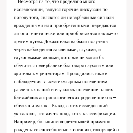
Несмотря на то, что проделано много
исследований, ведутся горячие дискуссии по
поводу того, являются ли невербальные сигналы
врожденными или приобретенными, передаются
ли они генетически или приобретаются каким-то
другим путем. Доказательства были получены
через наблюдения за слепыми, глухими, и
глухонемыми людьми, которые не могли бы
обучиться невербалике благодаря слуховым или
зрительным рецепторам. Проводились также
наблюде-ния за жестикулярным поведением
различных наций и изучалось поведение наших
ближайших антропологических родственников —
обезьян и макак. Выводы этих исследований
указывают, что жесты поддаются классификации.
Например, большинство детенышей приматов
рождены со способностью к сосанию, говорящей о