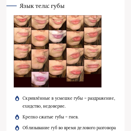
Язык тела: губы
Скривлённые в усмешке губы – раздражение,
ехидство, недоверие.
Крепко сжатые губы – гнев.
Облизывание губ во время делового разговора