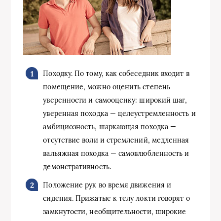
Походку. По тому, как собеседник входит в
помещение, можно оценить степень
уверенности и самооценку: широкий шаг,
уверенная походка — целеустремленность и
амбициозность, шаркающая походка —
отсутствие воли и стремлений, медленная
вальяжная походка — самовлюбленность и
демонстративность.
Положение рук во время движения и
сидения. Прижатые к телу локти говорят о
замкнутости, необщительности, широкие