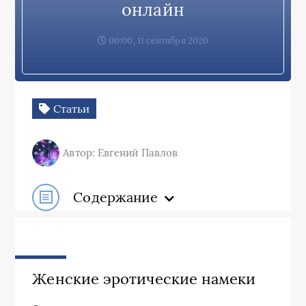
онлайн
00:00, 11 сентября 2020
Статьи
Автор: Евгений Павлов
Содержание
Женские эротические намеки