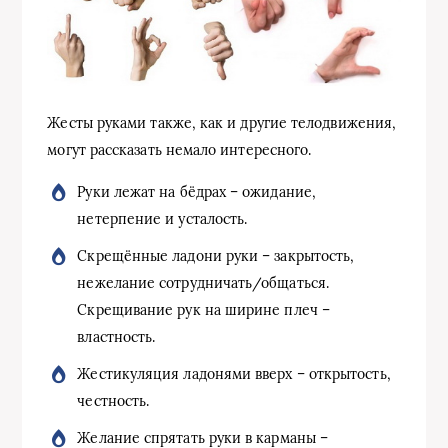
Жесты руками также, как и другие телодвижения,
могут рассказать немало интересного.
Руки лежат на бёдрах – ожидание,
нетерпение и усталость.
Скрещённые ладони руки – закрытость,
нежелание сотрудничать/общаться.
Скрещивание рук на ширине плеч –
властность.
Жестикуляция ладонями вверх – открытость,
честность.
Желание спрятать руки в карманы –