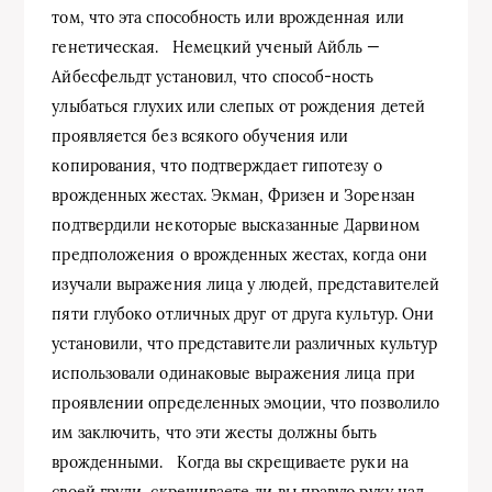
том, что эта способность или врожденная или
генетическая. Немецкий ученый Айбль —
Айбесфельдт установил, что способ-ность
улыбаться глухих или слепых от рождения детей
проявляется без всякого обучения или
копирования, что подтверждает гипотезу о
врожденных жестах. Экман, Фризен и Зорензан
подтвердили некоторые высказанные Дарвином
предположения о врожденных жестах, когда они
изучали выражения лица у людей, представителей
пяти глубоко отличных друг от друга культур. Они
установили, что представители различных культур
использовали одинаковые выражения лица при
проявлении определенных эмоции, что позволило
им заключить, что эти жесты должны быть
врожденными. Когда вы скрещиваете руки на
своей груди, скрещиваете ли вы правую руку над