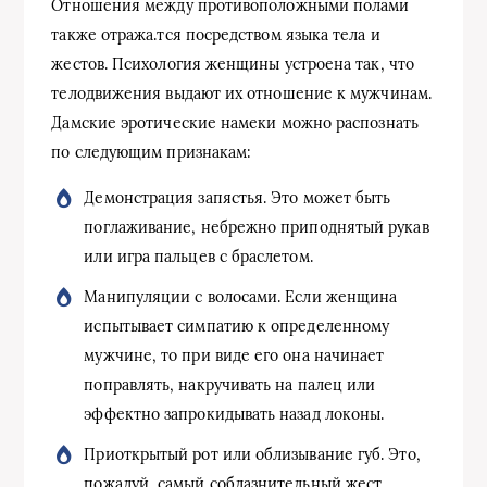
Отношения между противоположными полами
также отража.тся посредством языка тела и
жестов. Психология женщины устроена так, что
телодвижения выдают их отношение к мужчинам.
Дамские эротические намеки можно распознать
по следующим признакам:
Демонстрация запястья. Это может быть
поглаживание, небрежно приподнятый рукав
или игра пальцев с браслетом.
Манипуляции с волосами. Если женщина
испытывает симпатию к определенному
мужчине, то при виде его она начинает
поправлять, накручивать на палец или
эффектно запрокидывать назад локоны.
Приоткрытый рот или облизывание губ. Это,
пожалуй, самый соблазнительный жест,