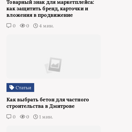
Товарный знак для маркетплейса:
как защитить бренд, карточки и
вложения в продвижение
0
0
4 мин.
Статьи
Как выбрать бетон для частного
строительства в Дмитрове
0
0
1 мин.