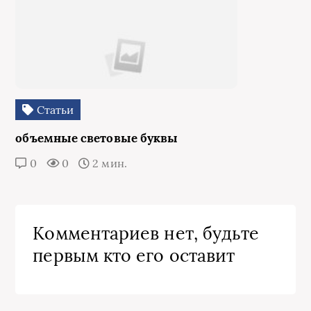
Статьи
объемные световые буквы
0
0
2 мин.
Комментариев нет, будьте
первым кто его оставит