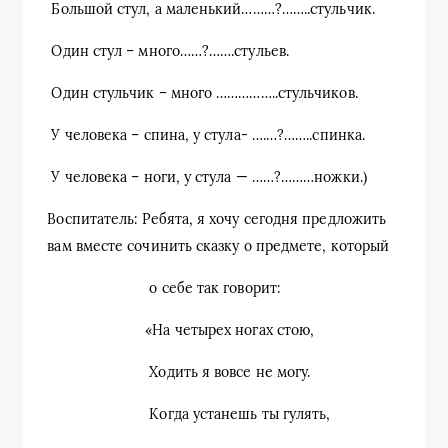
Большой стул, а маленький………?……..стульчик.
Один стул – много……?…….стульев.
Один стульчик – много ……………..стульчиков.
У человека – спина, у стула- ….…?……..спинка.
У человека – ноги, у стула — ……?………ножки.)
Воспитатель: Ребята, я хочу сегодня предложить
вам вместе сочинить сказку о предмете, который
о себе так говорит:
«На четырех ногах стою,
Ходить я вовсе не могу.
Когда устанешь ты гулять,