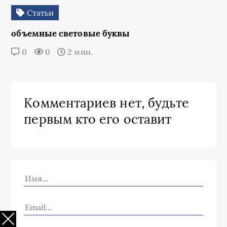
Статьи
объемные световые буквы
0
0
2 мин.
Комментариев нет, будьте
первым кто его оставит