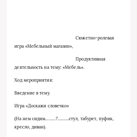
Сюжетно-ролевая
игра «Мебельный магазин»,
Продуктивная
деятельность на тему: «Мебель».
Ход мероприятия:
Введение в тему.
Игра «Доскажи словечко»
(На нем сидим………?……….стул, табурет, пуфик,
кресло, диван).