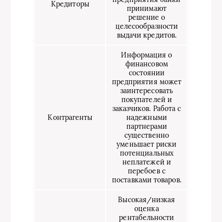
Кредиторы
принимают
решение о
целесообразности
выдачи кредитов.
Информация о
финансовом
состоянии
предприятия может
заинтересовать
покупателей и
заказчиков. Работа с
Контрагенты
надежными
партнерами
существенно
уменьшает риски
потенциальных
неплатежей и
перебоев с
поставками товаров.
Высокая/низкая
оценка
рентабельности