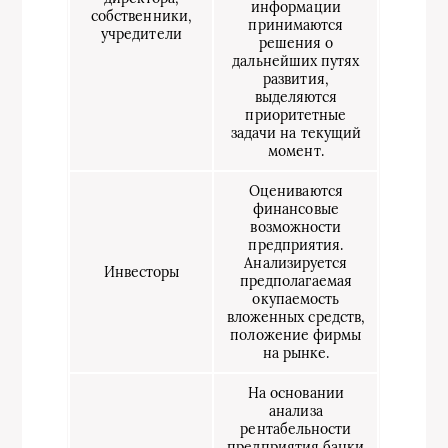
информации
собственники,
принимаются
учредители
решения о
дальнейших путях
развития,
выделяются
приоритетные
задачи на текущий
момент.
Оцениваются
финансовые
возможности
предприятия.
Анализируется
Инвесторы
предполагаемая
окупаемость
вложенных средств,
положение фирмы
на рынке.
На основании
анализа
рентабельности
предприятия банки