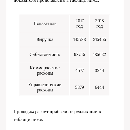
показателя представлены в таблице ниже.
2017
2018
Показатель
год
год
Выручка
145788
215455
Себестоимость
98755
185622
Коммерческие
4577
3244
расходы
Управленческие
5879
6444
расходы
Проводим расчет прибыли от реализации в
таблице ниже.