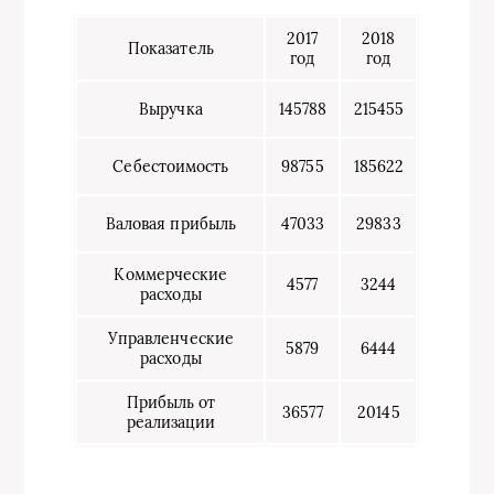
2017
2018
Показатель
год
год
Выручка
145788
215455
Себестоимость
98755
185622
Валовая прибыль
47033
29833
Коммерческие
4577
3244
расходы
Управленческие
5879
6444
расходы
Прибыль от
36577
20145
реализации