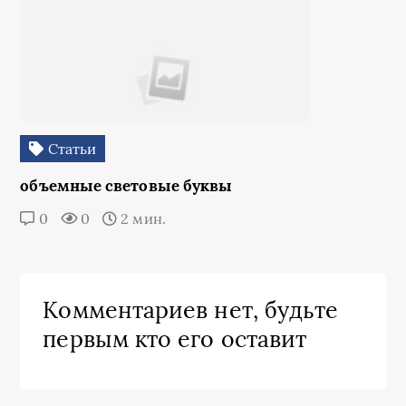
Статьи
объемные световые буквы
0
0
2 мин.
Комментариев нет, будьте
первым кто его оставит