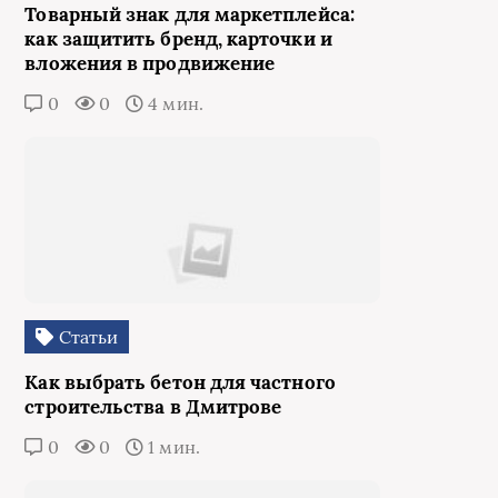
Товарный знак для маркетплейса:
как защитить бренд, карточки и
вложения в продвижение
0
0
4 мин.
Статьи
Как выбрать бетон для частного
строительства в Дмитрове
0
0
1 мин.