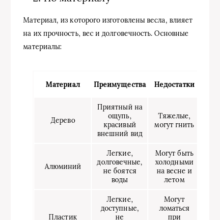
Материал, из которого изготовлены весла, влияет
на их прочность, вес и долговечность. Основные
материалы:
Материал
Преимущества
Недостатки
Приятный на
ощупь,
Тяжелые,
Дерево
красивый
могут гнить
внешний вид
Легкие,
Могут быть
долговечные,
холодными
Алюминий
не боятся
на весне и
воды
летом
Легкие,
Могут
доступные,
ломаться
Пластик
не
при