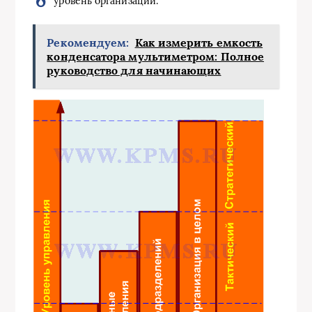
уровень организации.
Рекомендуем:
Как измерить емкость
конденсатора мультиметром: Полное
руководство для начинающих