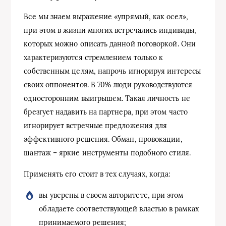
Все мы знаем выражение «упрямый, как осел»,
при этом в жизни многих встречались индивиды,
которых можно описать данной поговоркой. Они
характеризуются стремлением только к
собственным целям, напрочь игнорируя интересы
своих оппонентов. В 70% люди руководствуются
односторонним выигрышем. Такая личность не
брезгует надавить на партнера, при этом часто
игнорирует встречные предложения для
эффективного решения. Обман, провокации,
шантаж – яркие инструменты подобного стиля.
Применять его стоит в тех случаях, когда:
вы уверены в своем авторитете, при этом
обладаете соответствующей властью в рамках
принимаемого решения;