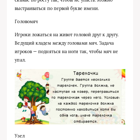
скамье по росту так, чтобы не упасть. Можно
выстраиваться по первой букве имени.
Головомяч
Игроки ложаться на живот головой друг к другу.
Ведущий кладем между головами мяч. Задача
игроков — подняться на ноги так, чтобы мяч не
упал.
Узел