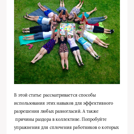
В этой статье рассматривается способы
использования этих навыков для эффективного
разрешения любых разногласий. А также
причины раздора в коллективе. Попробуйте
упражнения для сплочения работников о которых