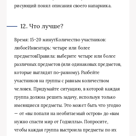
рисующий понял описания своего напарника.
12. Что лучше?
Время: 15-20 минутКоличество участников:
любоеИнвентарь: четыре или более
предметовПравила: выберите четыре или более
различных предметов (или одинаковых предметов,
которые выглядят по-разному). Разбейте
участников на группы с равным количеством
человек. Придумайте ситуацию, в которой каждая
группа должна решить задачу, используя только
имеющиеся предметы. Это может быть что угодно
— от «вы попали на необитаемый остров» до «вам
нужно спасти мир от Годзиллы». Попросите,
чтобы каждая группа выстроила предметы по их