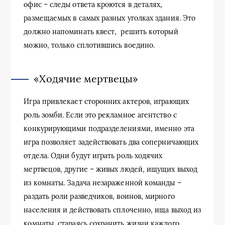
офис – следы ответа кроются в деталях,
размещаемых в самых разных уголках здания. Это
должно напоминать квест, решить который
можно, только сплотившись воедино.
«Ходячие мертвецы»
Игра привлекает сторонних актеров, играющих
роль зомби. Если это рекламное агентство с
конкурирующими подразделениями, именно эта
игра позволяет задействовать два соперничающих
отдела. Одни будут играть роль ходячих
мертвецов, другие – живых людей, ищущих выход
из комнаты. Задача незараженной команды –
раздать роли разведчиков, воинов, мирного
населения и действовать сплоченно, ища выход из
комнаты, стараясь сохранить жизни каждого