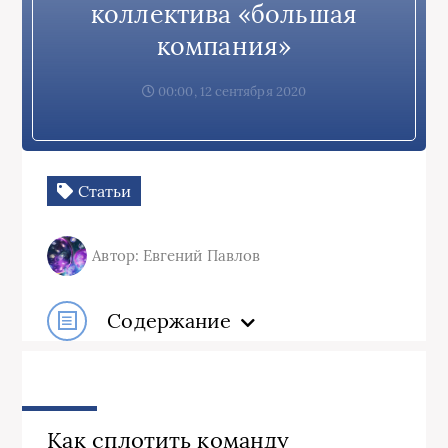
коллектива «большая
компания»
00:00, 12 сентября 2020
Статьи
Автор: Евгений Павлов
Содержание
Как сплотить команду