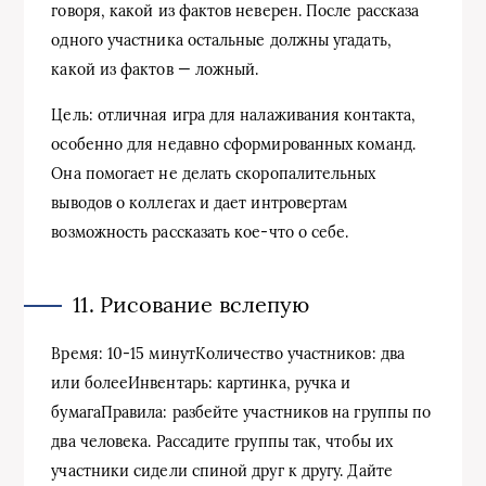
говоря, какой из фактов неверен. После рассказа
одного участника остальные должны угадать,
какой из фактов — ложный.
Цель: отличная игра для налаживания контакта,
особенно для недавно сформированных команд.
Она помогает не делать скоропалительных
выводов о коллегах и дает интровертам
возможность рассказать кое-что о себе.
11. Рисование вслепую
Время: 10-15 минутКоличество участников: два
или болееИнвентарь: картинка, ручка и
бумагаПравила: разбейте участников на группы по
два человека. Рассадите группы так, чтобы их
участники сидели спиной друг к другу. Дайте