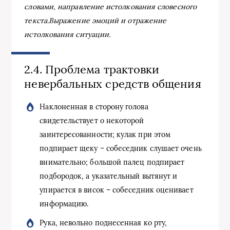
словами, направление истолкования словесного
текста.
Выражение эмоций и отражение
истолкования ситуации.
2.4. Проблема трактовки
невербальных средств общения
Наклоненная в сторону голова
свидетельствует о некоторой
заинтересованности; кулак при этом
подпирает щеку – собеседник слушает очень
внимательно; большой палец подпирает
подбородок, а указательный вытянут и
упирается в висок – собеседник оценивает
информацию.
Рука, невольно поднесенная ко рту,