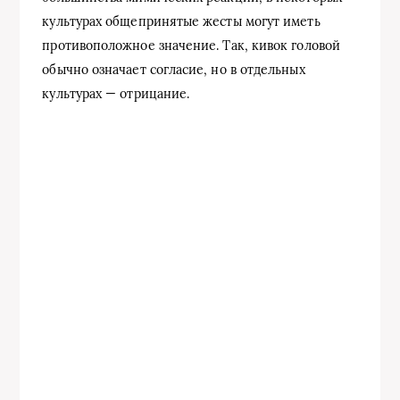
культурах общепринятые жесты могут иметь
противоположное значение. Так, кивок головой
обычно означает согласие, но в отдельных
культурах — отрицание.