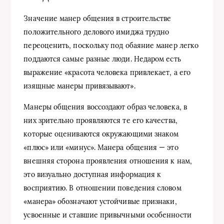
Значение манер общения в строительстве
положительного делового имиджа трудно
переоценить, поскольку под обаяние манер легко
поддаются самые разные люди. Недаром есть
выражение «красота человека привлекает, а его
изящные манеры привязывают».
Манеры общения воссоздают образ человека, в
них зрительно проявляются те его качества,
которые оцениваются окружающими знаком
«плюс» или «минус». Манера общения — это
внешняя сторона проявления отношения к нам,
это визуально доступная информация к
восприятию. В отношении поведения словом
«манера» обозначают устойчивые признаки,
усвоенные и ставшие привычными особенности