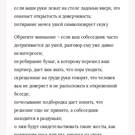
если ваши руки лежат на столе ладонью вверх, это
означает открытость и доверчивость;
потирание мочек ушей символизирует скуку
Обратите внимание – если ваш собеседник часто
дотрагивается до ушей, разговор ему уже давно
неинтересен;
перебирание бумаг, к которому перешел ваш
партнер, дает вам знать, что пора уходить;
скрещенные на груди руки говорят, что человек
вам не доверяет и не расположен к откровенной
беседе;
почесывание подбородка дает понять, что
решение еще не принято, а собеседник
находится в раздумьях;
о лжи будут свидетельствовать такие жесты, как
потирание носа или рта, ерзанье на стуле,