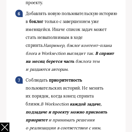
проекту.
Добавлять новую пользовательскую историю
в
бэклог
только с завершением уже
имеющейся. Иначе список задач может
стать невыполнимым в ходе
спринта.
Например, бэклог контент-плана
блога в Worksection выглядит так.
В спринт
на месяц берется часть
бэклога тем
и раздаются авторам.
Соблюдать
приоритетность
пользовательских историй. Не менять
их порядок, когда конец спринта
близок.
В Worksection
каждой задаче,
подзадаче и проекту можно присвоить
приоритет
и принимать решения
о реализацции в соответствии с ним.