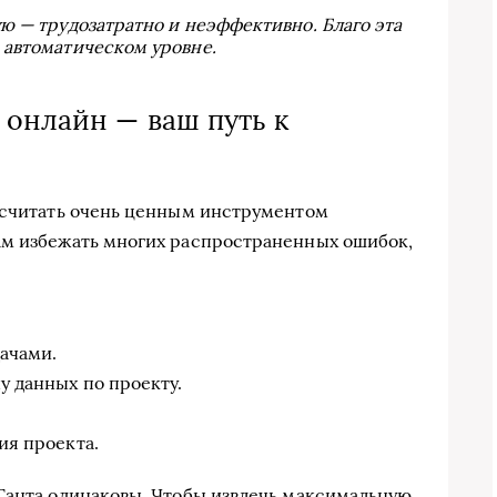
ю — трудозатратно и неэффективно. Благо эта
 автоматическом уровне.
 онлайн — ваш путь к
т считать очень ценным инструментом
ам избежать многих распространенных ошибок,
ачами.
 данных по проекту.
ия проекта.
Ганта одинаковы. Чтобы извлечь максимальную