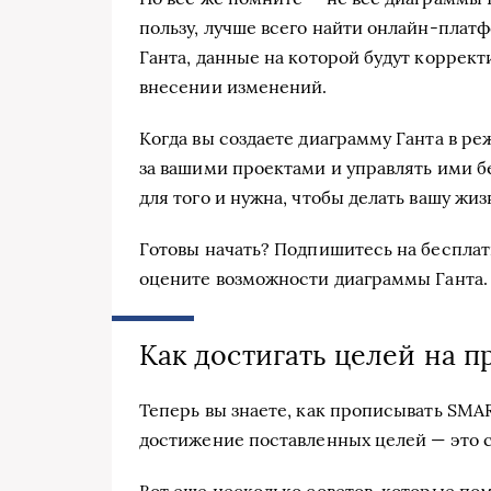
пользу, лучше всего найти онлайн-плат
Ганта, данные на которой будут коррек
внесении изменений.
Когда вы создаете диаграмму Ганта в ре
за вашими проектами и управлять ими бе
для того и нужна, чтобы делать вашу жиз
Готовы начать? Подпишитесь на беспла
оцените возможности диаграммы Ганта
Как достигать целей на п
Теперь вы знаете, как прописывать SMA
достижение поставленных целей — это с
Вот еще несколько советов, которые пом