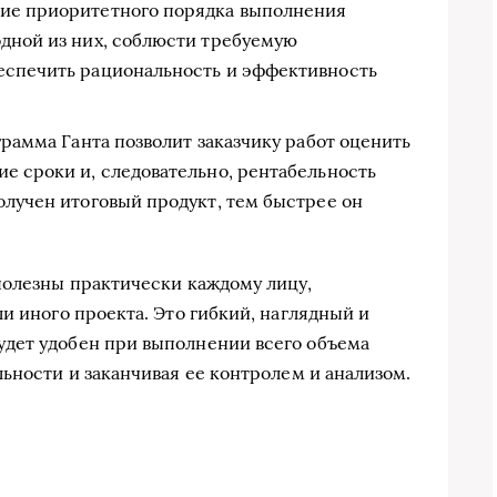
ние приоритетного порядка выполнения
одной из них, соблюсти требуемую
еспечить рациональность и эффективность
грамма Ганта позволит заказчику работ оценить
е сроки и, следовательно, рентабельность
олучен итоговый продукт, тем быстрее он
полезны практически каждому лицу,
и иного проекта. Это гибкий, наглядный и
дет удобен при выполнении всего объема
ьности и заканчивая ее контролем и анализом.