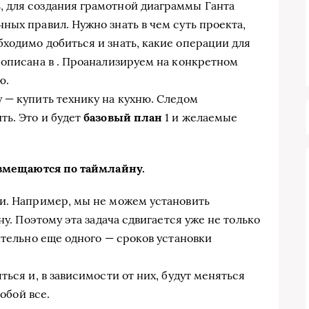
 для создания грамотной диаграммы Ганта
ных правил. Нужно знать в чем суть проекта,
ходимо добиться и знать, какие операции для
 описана в . Проанализируем на конкретном
ю.
 — купить технику на кухню. Следом
ть. Это и будет
базовый план
1 и желаемые
змещаются по таймлайну.
зи. Например, мы не можем установить
ну. Поэтому эта задача сдвигается уже не только
ительно еще одного — сроков установки
ться и, в зависимости от них, будут меняться
собой все.