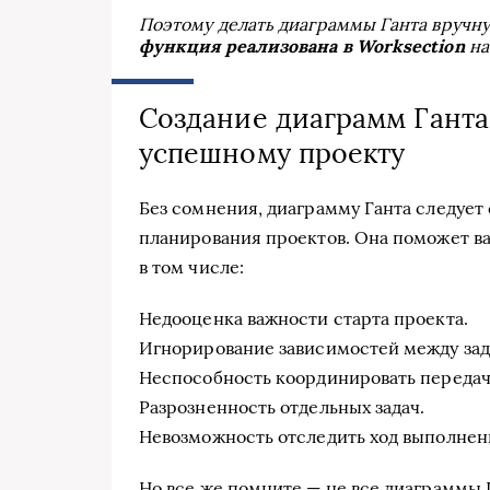
Поэтому делать диаграммы Ганта вручну
функция реализована в Worksection
на
Создание диаграмм Ганта
успешному проекту
Без сомнения, диаграмму Ганта следуе
планирования проектов. Она поможет в
в том числе:
Недооценка важности старта проекта.
Игнорирование зависимостей между зад
Неспособность координировать передачу
Разрозненность отдельных задач.
Невозможность отследить ход выполнен
Но все же помните — не все диаграммы 