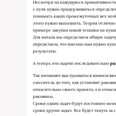
Несмотря на кажущуюся примитивность,
с нуля нужно придерживаться определен
понимать каких промежуточных вех необ
этого нужно выполнить. Теория отлично
примере закупки новой техники на кухн
Для начала мы определяем общую задачу
определяем, что именно нам нужно купи
результаты.
А теперь эти задачи последовательно
ра
Так начинают выстраиваться взаимосвя
смеситель до того, как установят ракови
относительно своего проекта, а и относ
раковины.
Сроки одних задач будут постоянно меня
сроки других задач. Все будет тянуть за 