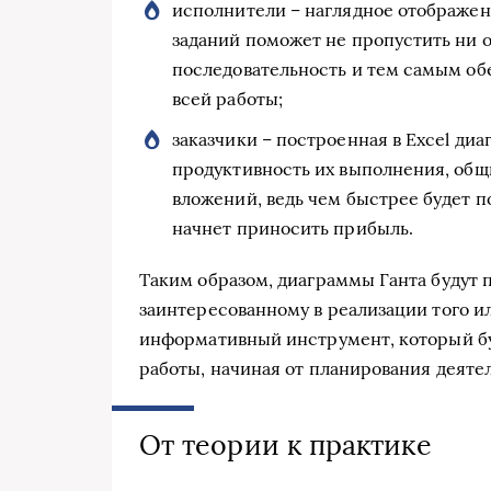
исполнители – наглядное отображе
заданий поможет не пропустить ни 
последовательность и тем самым об
всей работы;
заказчики – построенная в Excel диа
продуктивность их выполнения, общи
вложений, ведь чем быстрее будет п
начнет приносить прибыль.
Таким образом, диаграммы Ганта будут 
заинтересованному в реализации того ил
информативный инструмент, который бу
работы, начиная от планирования деятел
От теории к практике