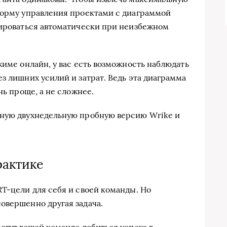
форму управления проектами с диаграммой
тироваться автоматически при неизбежном
жиме онлайн, у вас есть возможность наблюдать
з лишних усилий и затрат. Ведь эта диаграмма
нь проще, а не сложнее.
тную двухнедельную пробную версию Wrike и
.
рактике
RT-цели для себя и своей команды. Но
овершенно другая задача.
огут вашей команде добиться успеха в