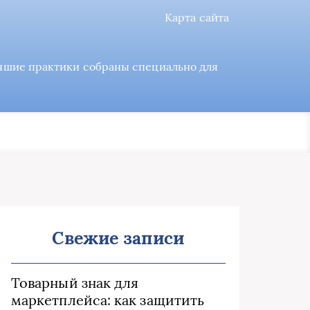
Карта сайта
учшие практики собраны специально для
Свежие записи
Товарный знак для
маркетплейса: как защитить