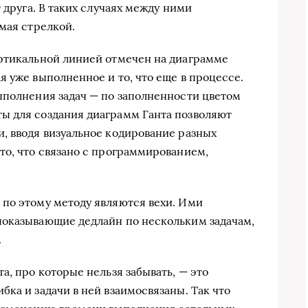
 друга. В таких случаях между ними
мая стрелкой.
ертикальной линией отмечен на диаграмме
 уже выполненное и то, что еще в процессе.
ыполнения задач — по заполненности цветом
ы для создания диаграмм Ганта позволяют
, вводя визуальное кодирование разных
то, что связано с программированием,
по этому методу являются вехи. Ими
показывающие дедлайн по нескольким задачам,
.
а, про которые нельзя забывать, — это
ка и задачи в ней взаимосвязаны. Так что