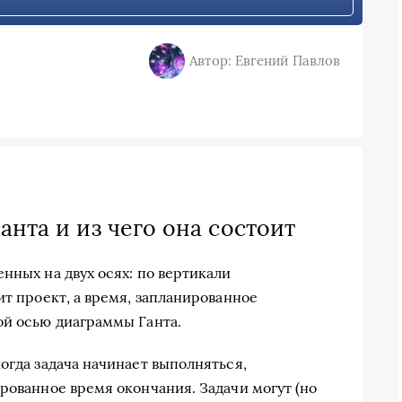
Автор: Евгений Павлов
анта и из чего она состоит
нных на двух осях: по вертикали
ит проект, а время, запланированное
ой осью диаграммы Ганта.
огда задача начинает выполняться,
рованное время окончания. Задачи могут (но