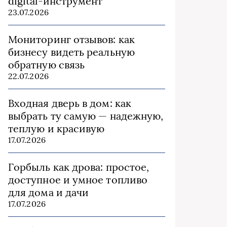
digital-инструмент
23.07.2026
Мониторинг отзывов: как
бизнесу видеть реальную
обратную связь
22.07.2026
Входная дверь в дом: как
выбрать ту самую — надежную,
теплую и красивую
17.07.2026
Горбыль как дрова: простое,
доступное и умное топливо
для дома и дачи
17.07.2026