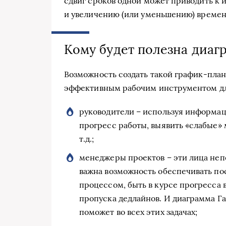
сдвиг сроков одной может приводить к
и увеличению (или уменьшению) времени
Кому будет полезна диаг
Возможность создать такой график-план
эффективным рабочим инструментом дл
руководители – используя информац
прогресс работы, выявить «слабые»
т.д.;
менеджеры проектов – эти лица неп
важна возможность обеспечивать по
процессом, быть в курсе прогресса в
пропуска дедлайнов. И диаграмма Ган
поможет во всех этих задачах;