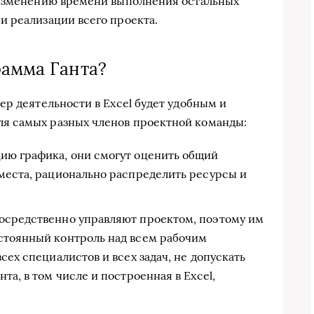
 изменению времени выполнения остальных
 реализации всего проекта.
рамма Ганта?
ер деятельности в Excel будет удобным и
я самых разных членов проектной команды:
ию графика, они смогут оценить общий
 места, рационально распределить ресурсы и
осредственно управляют проектом, поэтому им
стоянный контроль над всем рабочим
сех специалистов и всех задач, не допускать
та, в том числе и построенная в Excel,