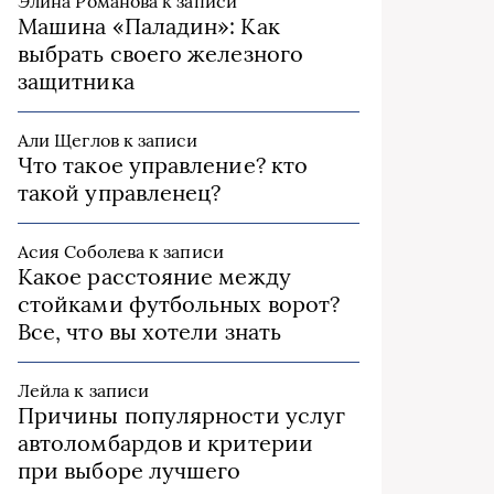
Элина Романова
к записи
Машина «Паладин»: Как
выбрать своего железного
защитника
Али Щеглов
к записи
Что такое управление? кто
такой управленец?
Асия Соболева
к записи
Какое расстояние между
стойками футбольных ворот?
Все, что вы хотели знать
Лейла
к записи
Причины популярности услуг
автоломбардов и критерии
при выборе лучшего