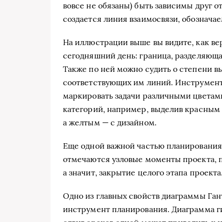
вовсе не обязаны) быть зависимы друг от
создается линия взаимосвязи, обозначае
На иллюстрации выше вы видите, как в
сегодняшний день: граница, разделяющая
Также по ней можно судить о степени в
соответствующих им линий. Инструмент
маркировать задачи различными цветами
категорий, например, выделив красным 
а желтым — с дизайном.
Еще одной важной частью планирования 
отмечаются узловые моменты проекта, 
а значит, закрытие целого этапа проекта
Одно из главных свойств диаграммы Гант
инструмент планирования. Диаграмма гиб