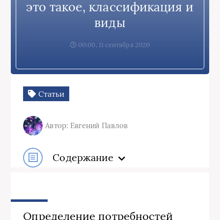
это такое, классификация и
виды
00:00, 11 сентября 2020
Статьи
Автор: Евгений Павлов
Содержание
Определение потребностей