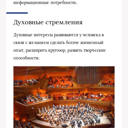
информационные потребности..
Духовные стремления
Духовные интересы развиваются у человека в
связи с желанием сделать богаче жизненный
опыт, расширить кругозор, развить творческие
способности.