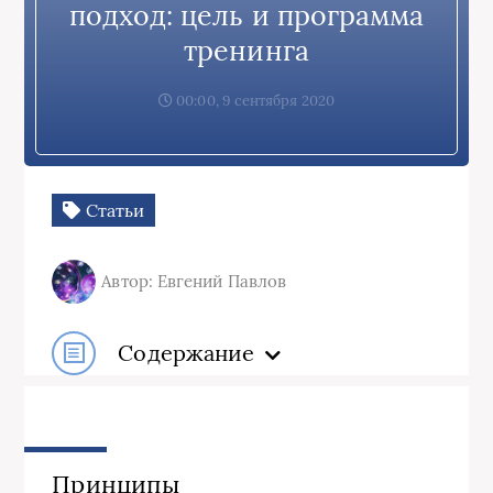
подход: цель и программа
тренинга
00:00, 9 сентября 2020
Статьи
Автор: Евгений Павлов
Содержание
Принципы