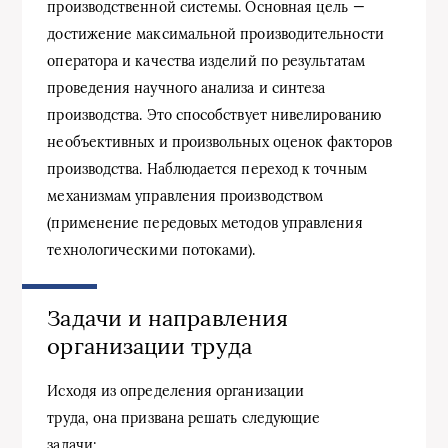
производственной системы. Основная цель —
достижение максимальной производительности
оператора и качества изделий по результатам
проведения научного анализа и синтеза
производства. Это способствует нивелированию
необъективных и произвольных оценок факторов
производства. Наблюдается переход к точным
механизмам управления производством
(применение передовых методов управления
технологическими потоками).
Задачи и направления
организации труда
Исходя из определения организации
труда, она призвана решать следующие
задачи: