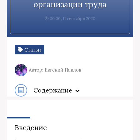
организации труда
00:00, 11 сентября 2020
Статьи
Автор: Евгений Павлов
Содержание
Введение