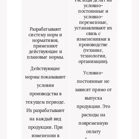
Расходы делят на
условно-
постоянные и
условно-
переменные,
устанавливают их
Разрабатывают
связь с
систему норм и
изменениями в
нормативов,
производстве
применяют
(технике,
действующие и
технологии,
плановые нормы.
организации).
Действующие
Условно-
нормы показывают
постоянные не
условия
зависят прямо от
производства в
выпуска
текущем периоде.
продукции. Это
Их разрабатывают
расходы на
на каждый вид
повременную
продукции. При
оплату
изменении в