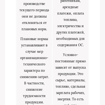
работникам,
производстве
арендные
текущего периода
платежи, оплата
они не должны
топлива,
отклоняться от
электричества и
плановых норм.
других платежей,
необходимых для
Плановые нормы
содержания ОС.
устанавливают в
случае мер
Условно-
организационно-
постоянные прямо
технического
зависят от выпуска
характера по
продукции. Это
снижению затрат.
сырье, материалы,
В частности,
топливо, сдельная
снижение
зарплата рабочих,
трудоемкости
энергия. То есть
продукции.