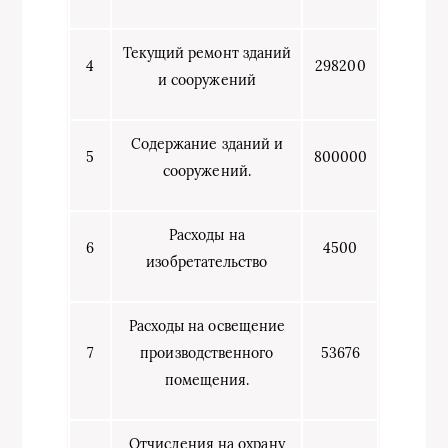
Текущий ремонт зданий
4
298200
и сооружений
Содержание зданий и
5
800000
сооружений.
Расходы на
6
4500
изобретательство
Расходы на освещение
7
производственного
53676
помещения.
Отчисления на охрану