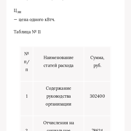
Ц
эн
— цена одного кВтч.
Таблица № 11
№
Наименование
Сумма,
п/
статей расхода
руб.
п
Содержание
1
руководства
302400
организации
Отчисления на
2
социальное
78624