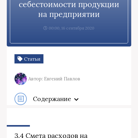
себестоимости продукции
на предприятии
00:00, 16 сентября 2020
Статьи
Автор: Евгений Павлов
Содержание
3.4 Смета расходов на