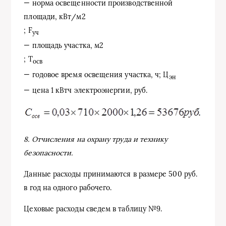
— норма освещенности производственной
площади, кВт/м2
; F
уч
— площадь участка, м2
; Т
осв
— годовое время освещения участка, ч; Ц
эн
— цена 1 кВтч электроэнергии, руб.
8. Отчисления на охрану труда и технику
безопасности.
Данные расходы принимаются в размере 500 руб.
в год на одного рабочего.
Цеховые расходы сведем в таблицу №9.