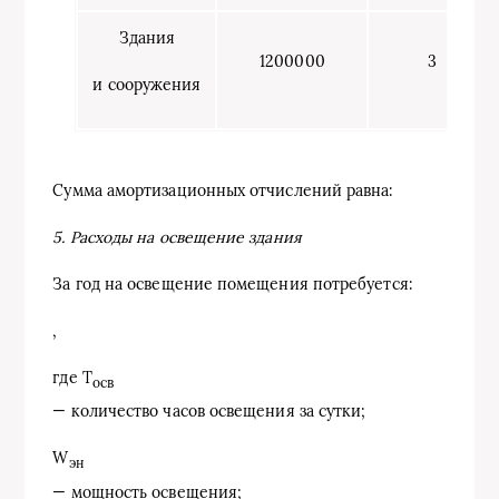
Здания
1200000
3
и сооружения
Сумма амортизационных отчислений равна:
5. Расходы на освещение здания
За год на освещение помещения потребуется:
,
где Т
осв
— количество часов освещения за сутки;
W
эн
— мощность освещения;