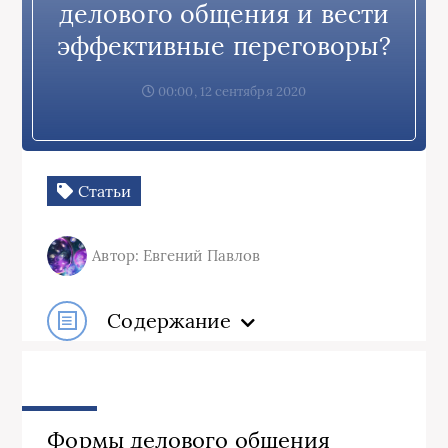
делового общения и вести
эффективные переговоры?
00:00, 12 сентября 2020
Статьи
Автор: Евгений Павлов
Содержание
Формы делового общения