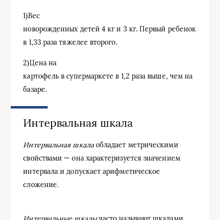
1)
Вес
новорожденных детей 4 кг и 3 кг. Первый ребенок
в 1,33 раза тяжелее второго.
2)
Цена на
картофель в супермаркете в 1,2 раза выше, чем на
базаре.
Интервальная шкала
Интервальная шкала
обладает метрическими
свойствами — она характеризуется значением
интервала и допускает арифметическое
сложение.
Интервальные шкалы
часто называют шкалами