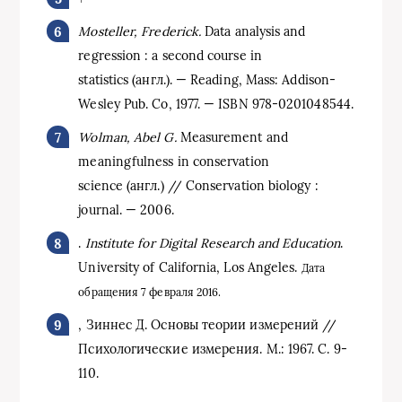
Mosteller, Frederick.
Data analysis and
regression : a second course in
statistics (англ.). — Reading, Mass: Addison-
Wesley Pub. Co, 1977. — ISBN 978-0201048544.
Wolman, Abel G.
Measurement and
meaningfulness in conservation
science (англ.) // Conservation biology :
journal. — 2006.
.
Institute for Digital Research and Education
.
University of California, Los Angeles.
Дата
обращения 7 февраля 2016.
, Зиннес Д. Основы теории измерений //
Психологические измерения. М.: 1967. С. 9-
110.