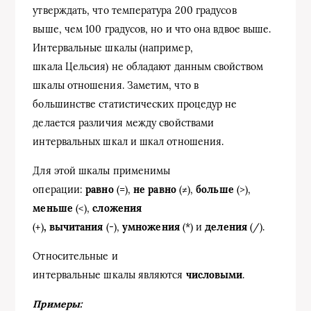
утверждать, что температура 200 градусов
выше, чем 100 градусов, но и что она вдвое выше.
Интервальные шкалы (например,
шкала Цельсия) не обладают данным свойством
шкалы отношения. Заметим, что в
большинстве статистических процедур не
делается различия между свойствами
интервальных шкал и шкал отношения.
Для этой шкалы применимы
операции:
равно
(=),
не равно
(≠),
больше
(>),
меньше
(<),
сложения
(+)
, вычитания
(-),
умножения
(*) и
деления
(/).
Относительные и
интервальные шкалы являются
числовыми
.
Примеры: