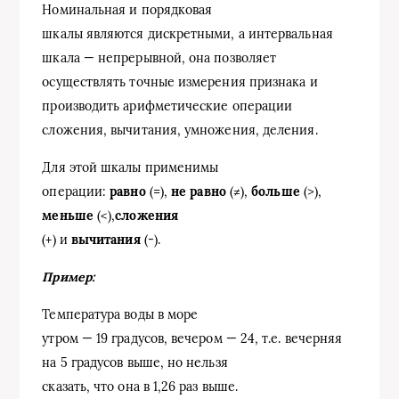
Номинальная и порядковая
шкалы являются дискретными, а интервальная
шкала — непрерывной, она позволяет
осуществлять точные измерения признака и
производить арифметические операции
сложения, вычитания, умножения, деления.
Для этой шкалы применимы
операции:
равно
(=),
не равно
(≠),
больше
(>),
меньше
(<),
сложения
(+) и
вычитания
(-).
Пример:
Температура воды в море
утром — 19 градусов, вечером — 24, т.е. вечерняя
на 5 градусов выше, но нельзя
сказать, что она в 1,26 раз выше.