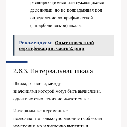
расширяющимися или сужающимися
делениями, но не подпадающая под
определение логарифмической
(гиперболической) шкалы.
Рекомендуем:
Опыт проектной
сертификации. часть 2: pmp
2.6.3. Интервальная шкала
Шкала, разности, между
значениями которой могут быть вычислены,
однако их отношения не имеют смысла
.
Интервальные переменные
позволяют не только упорядочивать объекты
измерения, но и численно выразить и