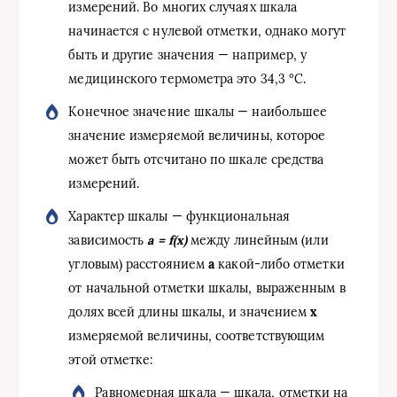
измерений. Во многих случаях шкала
начинается с нулевой отметки, однако могут
быть и другие значения — например, у
медицинского термометра это 34,3 °C.
Конечное значение шкалы — наибольшее
значение измеряемой величины, которое
может быть отсчитано по шкале средства
измерений.
Характер шкалы — функциональная
зависимость
a = f(x)
между линейным (или
угловым) расстоянием
a
какой-либо отметки
от начальной отметки шкалы, выраженным в
долях всей длины шкалы, и значением
x
измеряемой величины, соответствующим
этой отметке:
Равномерная шкала — шкала, отметки на