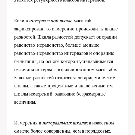
является регулярность классов интервалов.
Если в
интервальной шкале
масштаб
зафиксирован, то измерение происходит в шкале
разностей. Шкала разностей допускает операции
равенство-неравенство, больше-меньше,
равенство-неравенство интервалов и операцию
вычитания, на основе которой устанавливается
величина интервала в фиксированном масштабе.
К шкале разностей относятся логарифмические
шкалы, а также процентные и аналогичные им
шкалы измерений, задающие безразмерные
величины.
Измерения в
интервальных шкалах
в известном
смысле более совершенны, чем в порядковых.