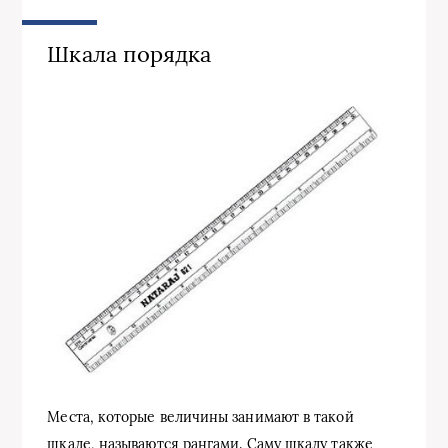
Шкала порядка
Места, которые величины занимают в такой
шкале, называются рангами. Саму шкалу также