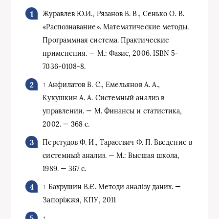
Журавлев Ю.И., Рязанов В. В., Сенько О. В.
«Распознавание». Математические методы.
Программная система. Практические
применения. — М.: Фазис, 2006. ISBN 5-
7036-0108-8.
↑ Анфилатов В. С., Емельянов А. А.,
Кукушкин А. А. Системный анализ в
управлении. — М. Финансы и статистика,
2002. — 368 с.
Перегудов Ф. И., Тарасевич Ф. П. Введение в
системный анализ. — М.: Высшая школа,
1989. — 367 с.
↑ Бахрушин В.Є. Методи аналізу даних. —
Запоріжжя, КПУ, 2011
↑