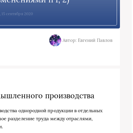
 15 сентября 2020
Автор: Евгений Павлов
ышленного производства
водства однородной продукции в отдельных
ое разделение труда между отраслями,
и.