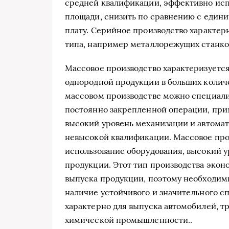
средней квалификации, эффективно исп
площади, снизить по сравнению с един
плату. Серийное производство характер
типа, например металлорежущих станков
Массовое производство характеризуетс
однородной продукции в больших количе
массовом производстве можно специали
постоянно закрепленной операции, при
высокий уровень механизации и автомат
невысокой квалификации. Массовое про
использование оборудования, высокий у
продукции. Этот тип производства эко
выпуска продукции, поэтому необходим
наличие устойчивого и значительного с
характерно для выпуска автомобилей, т
химической промышленности..