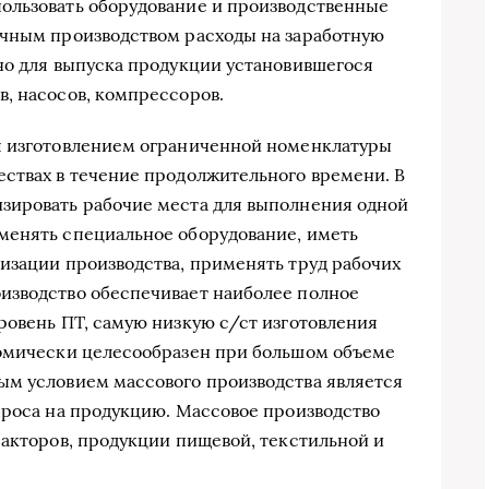
ользовать оборудование и производственные
ичным производством расходы на заработную
но для выпуска продукции установившегося
, насосов, компрессоров.
я изготовлением ограниченной номенклатуры
ствах в течение продолжительного времени. В
зировать рабочие места для выполнения одной
менять специальное оборудование, иметь
изации производства, применять труд рабочих
изводство обеспечивает наиболее полное
ровень ПТ, самую низкую с/ст изготовления
номически целесообразен при большом объеме
ым условием массового производства является
проса на продукцию. Массовое производство
ракторов, продукции пищевой, текстильной и