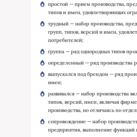
простой — прием производства, пре
типов и имен, удовлетворяющих огр
трудный — набор производства, пре
групп, типов, версий и имен, удов
потребителей;
группа — ряд однородных типов про
определенный — ряд производства р
выпускался под брендом — ряд прои
имен;
развивался — набор производства в
типов, версий, имен, включая фирм
производства, но отличаясь по отде
сопровождение — набор производства
предприятия, выполнение функций 