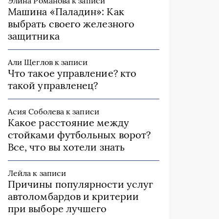
Элина Романова
к записи
Машина «Паладин»: Как
выбрать своего железного
защитника
Али Щеглов
к записи
Что такое управление? кто
такой управленец?
Асия Соболева
к записи
Какое расстояние между
стойками футбольных ворот?
Все, что вы хотели знать
Лейла
к записи
Причины популярности услуг
автоломбардов и критерии
при выборе лучшего