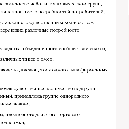
дставленного небольшим количеством групп,
аниченное число потребностей потребителей;
дставленного существенным количеством
летворяющих различные потребности
изводства, объединенного сообществом знаков;
азличных типов и имен;
зводства, касающегося одного типа фирменных
ключая существенное количество подгрупп,
енный, принадлежа группе однородного
льным знакам;
, неосновного для этого торгового
поддержки;