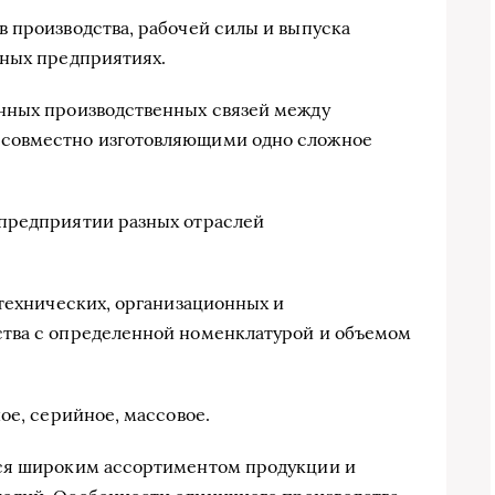
 производства, рабочей силы и выпуска
пных предприятиях.
нных производственных связей между
совместно изготовляющими одно сложное
предприятии разных отраслей
 технических, организационных и
тва с определенной номенклатурой и объемом
ое, серийное, массовое.
тся широким ассортиментом продукции и