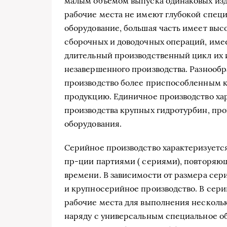
малым объемом выпуска одинаковых изд
рабочие места не имеют глубокой спец
оборудование, большая часть имеет вы
сборочных и доводочных операций, име
длительный производственный цикл их 
незавершенного производства. Разнообр
производство более приспособленным к
продукцию. Единичное производство хар
производства крупных гидротурбин, про
оборудования.
Серийное производство характеризуетс
пр-ции партиями ( сериями), повторя
времени. В зависимости от размера се
и крупносерийное производство. В сери
рабочие места для выполнения несколь
наряду с универсальным специальное об