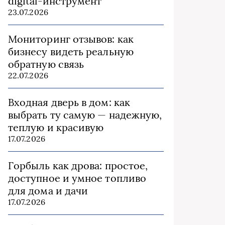
digital-инструмент
23.07.2026
Мониторинг отзывов: как
бизнесу видеть реальную
обратную связь
22.07.2026
Входная дверь в дом: как
выбрать ту самую — надежную,
теплую и красивую
17.07.2026
Горбыль как дрова: простое,
доступное и умное топливо
для дома и дачи
17.07.2026