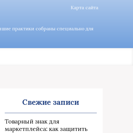
Карта сайта
учшие практики собраны специально для
Свежие записи
Товарный знак для
маркетплейса: как защитить