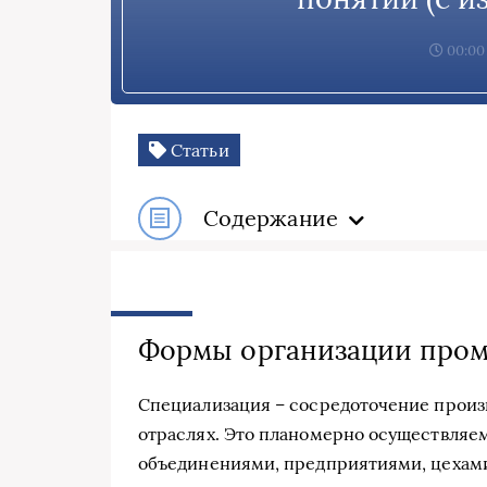
00:00,
Статьи
Содержание
Формы организации пром
Специализация – сосредоточение произ
отраслях. Это планомерно осуществляем
объединениями, предприятиями, цехам