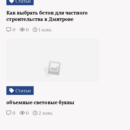
Статьи
Как выбрать бетон для частного
строительства в Дмитрове
0
0
1 мин.
Статьи
объемные световые буквы
0
0
2 мин.