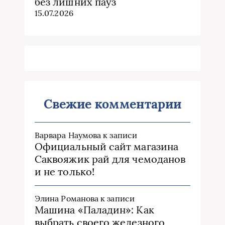
без лишних пауз
15.07.2026
Свежие комментарии
Варвара Наумова
к записи
Официальный сайт магазина
Саквояжик рай для чемоданов
и не только!
Элина Романова
к записи
Машина «Паладин»: Как
выбрать своего железного