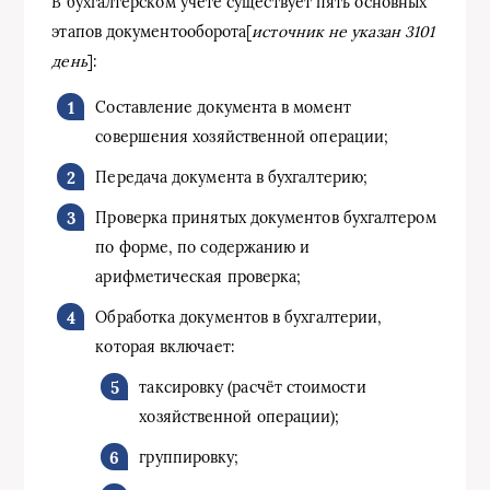
В бухгалтерском учёте существует пять основных
этапов документооборота[
источник не указан 3101
день
]:
Составление документа в момент
совершения хозяйственной операции;
Передача документа в бухгалтерию;
Проверка принятых документов бухгалтером
по форме, по содержанию и
арифметическая проверка;
Обработка документов в бухгалтерии,
которая включает:
таксировку (расчёт стоимости
хозяйственной операции);
группировку;