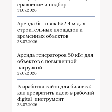
сравнение и подбор
31.07.2026
Аренда бытовок 6×2,4 м для
строительных площадок и
временных объектов
28.07.2026
Аренда генераторов 50 кВт для
объектов с повышенной
нагрузкой
27.07.2026
Разработка сайта для бизнеса:
как превратить идею в рабочий
digital-инструмент
23.07.2026