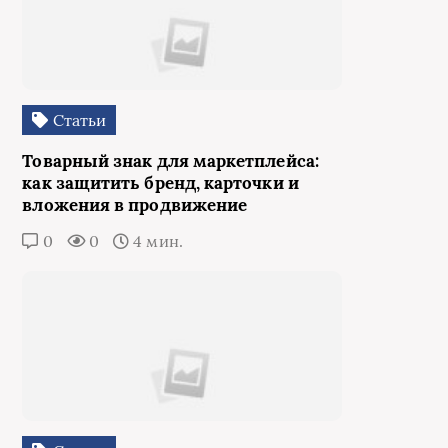
Статьи
Товарный знак для маркетплейса:
как защитить бренд, карточки и
вложения в продвижение
0
0
4 мин.