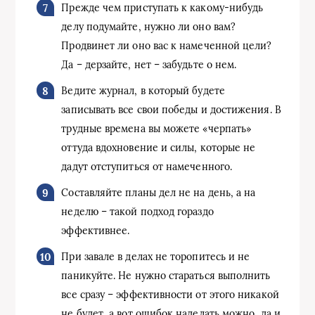
Прежде чем приступать к какому-нибудь
делу подумайте, нужно ли оно вам?
Продвинет ли оно вас к намеченной цели?
Да – дерзайте, нет – забудьте о нем.
Ведите журнал, в который будете
записывать все свои победы и достижения. В
трудные времена вы можете «черпать»
оттуда вдохновение и силы, которые не
дадут отступиться от намеченного.
Составляйте планы дел не на день, а на
неделю – такой подход гораздо
эффективнее.
При завале в делах не торопитесь и не
паникуйте. Не нужно стараться выполнить
все сразу – эффективности от этого никакой
не будет, а вот ошибок наделать можно, да и