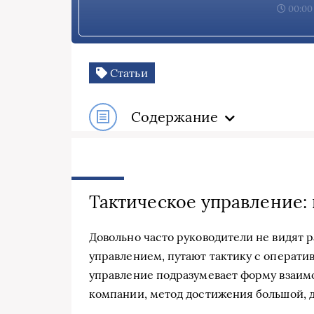
00:00,
Статьи
Содержание
Тактическое управление:
Довольно часто руководители не видят 
управлением, путают тактику с операти
управление подразумевает форму взаим
компании, метод достижения большой, 