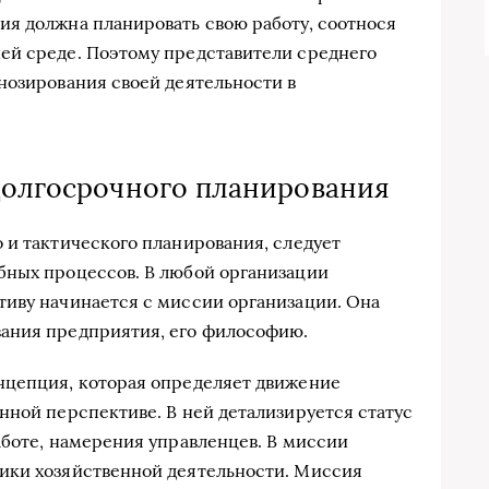
я должна планировать свою работу, соотнося
ей среде. Поэтому представители среднего
нозирования своей деятельности в
долгосрочного планирования
 и тактического планирования, следует
бных процессов. В любой организации
тиву начинается с миссии организации. Она
ания предприятия, его философию.
нцепция, которая определяет движение
нной перспективе. В ней детализируется статус
аботе, намерения управленцев. В миссии
ики хозяйственной деятельности. Миссия