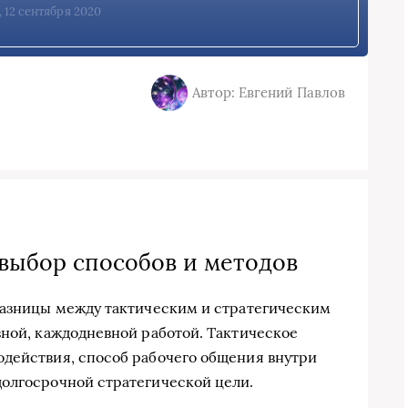
 12 сентября 2020
Автор: Евгений Павлов
 выбор способов и методов
разницы между тактическим и стратегическим
вной, каждодневной работой. Тактическое
одействия, способ рабочего общения внутри
долгосрочной стратегической цели.