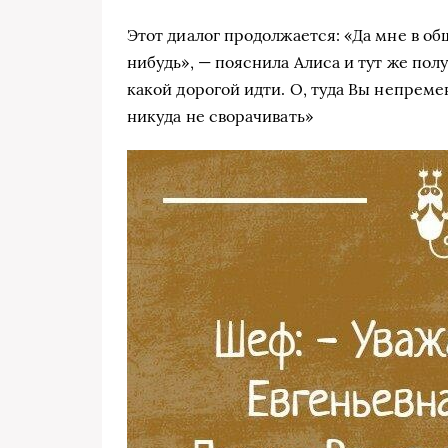
Этот диалог продолжается: «Да мне в об
нибудь», — пояснила Алиса и тут же пол
какой дорогой идти. О, туда Вы непреме
никуда не сворачивать»