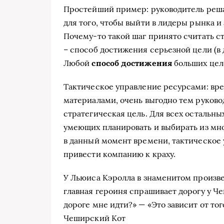
Простейший пример: руководитель реша
для того, чтобы выйти в лидеры рынка и
Почему-то такой шаг принято считать стр
– способ достижения серьезной цели (в 
Любой
способ достижения
больших цел
Тактическое управление ресурсами: вр
материалами, очень выгодно тем руково
стратегическая цель. Для всех остальны
умеющих планировать и выбирать из мн
в данный момент времени, тактическое 
привести компанию к краху.
У Льюиса Кэролла в знаменитом произв
главная героиня спрашивает дорогу у Че
дороге мне идти?» — «Это зависит от тог
Чеширский Кот