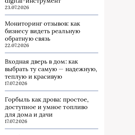
digital-инструмент
23.07.2026
Мониторинг отзывов: как
бизнесу видеть реальную
обратную связь
22.07.2026
Входная дверь в дом: как
выбрать ту самую — надежную,
теплую и красивую
17.07.2026
Горбыль как дрова: простое,
доступное и умное топливо
для дома и дачи
17.07.2026