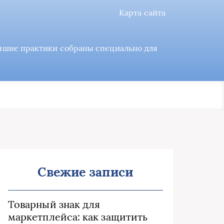
Карта сайта
учшие практики собраны специально для
Свежие записи
Товарный знак для
маркетплейса: как защитить