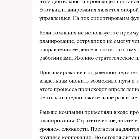
этой деятельности происходит постанов
Этот вид планирования является опоро
управленцев. На них ориентированы фун
Если компания не использует те преиму
планирование, сотрудники не смогут че
направления ее деятельности. Поэтому 
работниками. Именно стратегические пл
Прогнозирование в отдаленной перспек
владельцам оценить возможные пути и т
этого процесса происходит определени
не только предположительное развитие 
Раньше компании применяли в ходе про
планирования. Стратегическое, тактиче
уровнем сложности. Прогнозы на длите
крупные корпорации. Но сегодня ситуац