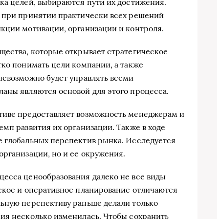
ка целей, выбираются пути их достижения.
й при принятии практически всех решений
кции мотивации, организации и контроля.
щества, которые открывает стратегическое
тко понимать цели компании, а также
невозможно будет управлять всеми
аны являются основой для этого процесса.
тиве предоставляет возможность менеджерам и
емп развития их организации. Также в ходе
е глобальных перспектив рынка. Исследуется
организации, но и ее окружения.
цесса ценообразования далеко не все виды
ское и оперативное планирование отличаются
льную перспективу раньше делали только
ия несколько изменилась. Чтобы сохранить