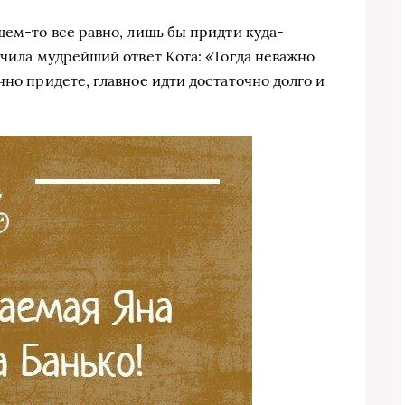
щем-то все равно, лишь бы придти куда-
учила мудрейший ответ Кота: «Тогда неважно
нно придете, главное идти достаточно долго и