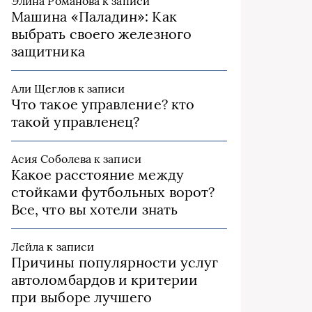
Элина Романова
к записи
Машина «Паладин»: Как
выбрать своего железного
защитника
Али Щеглов
к записи
Что такое управление? кто
такой управленец?
Асия Соболева
к записи
Какое расстояние между
стойками футбольных ворот?
Все, что вы хотели знать
Лейла
к записи
Причины популярности услуг
автоломбардов и критерии
при выборе лучшего