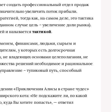
ет создать профессиональный отдел продаж
 значительно увеличить поток прибыли.
атегией, тогда как, на самом деле, это тактика
данном случае цель – увеличение доли рынка).
ей и называется
тактикой
.
еменем, финансами, людьми, сырьем и
дителям, у которых есть долгосрочная
х, не владеющих основами целеполагания, не
ожества решений необходимое и рациональное
управление – тупиковый путь, способный
едении «Приключения Алисы в стране чудес»
ширского кота: «Не подскажите ли, по какой
о, куда Вы хотите попасть», — ответил