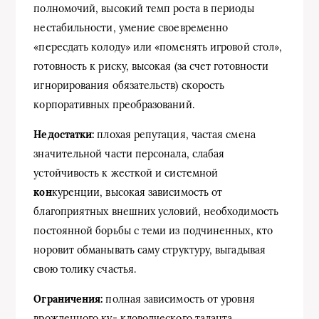
полномочий, высокий темп роста в периоды
нестабильности, умение своевременно
«пересдать колоду» или «поменять игровой стол»,
готовность к риску, высокая (за счет готовности
игнорирования обязательств) скорость
корпоративных преобразований.
Недостатки:
плохая репутация, частая смена
значительной части персонала, слабая
устойчивость к жесткой и системной
кон
куренции, высокая зависимость от
благоприятных внешних условий, необходимость
постоянной борьбы с теми из подчиненных, кто
норовит обманывать саму структуру, выгадывая
свою толику счастья.
Ограничения:
полная зависимость от уровня
врожденного ку- кловодческого таланта