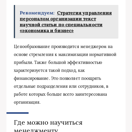
Рекомендуем:
Стратегия управления
персоналом организации текст
научной статьи по специальности
«экономика и бизнес»
Ценообразование производится менеджером на
основе стремления к максимизации нормативной
прибыли. Также большой эффективностью
характеризуется такой подход, как
финансирование. Это позволяет поощрять
отдельные подразделения или сотрудников, в
работе которых больше всего заинтересована
организация.
Где можно научиться
менеджменту