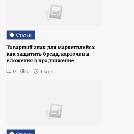
Статьи
Товарный знак для маркетплейса:
как защитить бренд, карточки и
вложения в продвижение
0
0
4 мин.