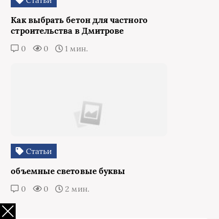
Статьи
Как выбрать бетон для частного
строительства в Дмитрове
0
0
1 мин.
Статьи
объемные световые буквы
0
0
2 мин.