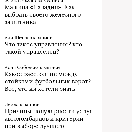
Элина Романова
к записи
Машина «Паладин»: Как
выбрать своего железного
защитника
Али Щеглов
к записи
Что такое управление? кто
такой управленец?
Асия Соболева
к записи
Какое расстояние между
стойками футбольных ворот?
Все, что вы хотели знать
Лейла
к записи
Причины популярности услуг
автоломбардов и критерии
при выборе лучшего