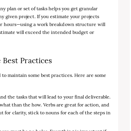
y plan or set of tasks helps you get granular
y given project. If you estimate your projects
or hours—using a work breakdown structure will
estimate will exceed the intended budget or
Best Practices
l to maintain some best practices. Here are some
d the tasks that will lead to your final deliverable.
what than the how. Verbs are great for action, and
 for clarity, stick to nouns for each of the steps in