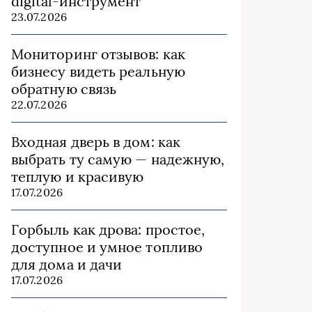
digital-инструмент
23.07.2026
Мониторинг отзывов: как
бизнесу видеть реальную
обратную связь
22.07.2026
Входная дверь в дом: как
выбрать ту самую — надежную,
теплую и красивую
17.07.2026
Горбыль как дрова: простое,
доступное и умное топливо
для дома и дачи
17.07.2026