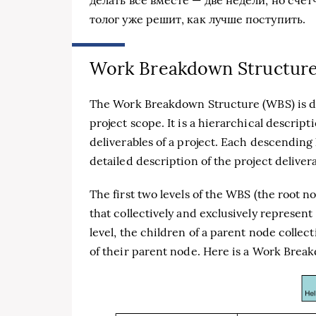
то­лог уже решит, как луч­ше посту­пить.
Work Breakdown Structur
The Work Breakdown Structure (WBS) is d
project scope. It is a hierarchical descrip
deliverables of a project. Each descending
detailed description of the project delivera
The first two levels of the WBS (the root 
that collectively and exclusively represen
level, the children of a parent node collec
of their parent node. Here is a Work Bre