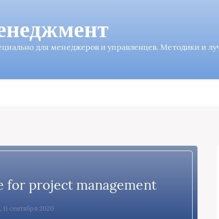
енеджмент
пециально для менеджеров и управленцев. Методики и л
e for project management
 11 сентября 2020