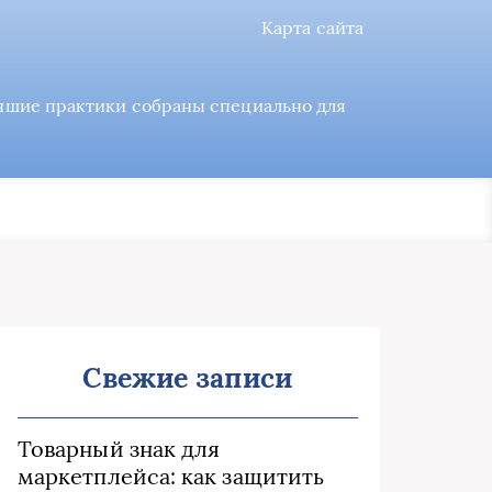
Карта сайта
учшие практики собраны специально для
Свежие записи
Товарный знак для
маркетплейса: как защитить