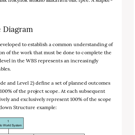
e Diagram
eveloped to establish a common understanding of
tion of the work that must be done to complete the
 level in the WBS represents an increasingly
bles.
node and Level 2) define a set of planned outcomes
t 100% of the project scope. At each subsequent
tively and exclusively represent 100% of the scope
akdown Structure example: