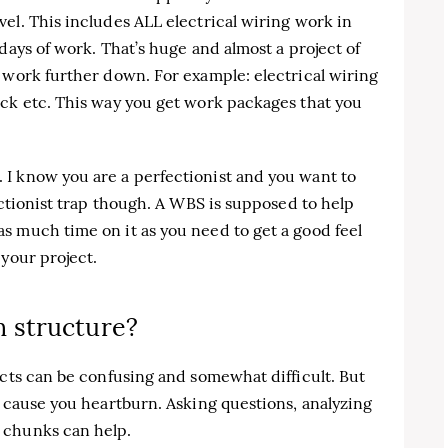
evel. This includes ALL electrical wiring work in
n days of work. That’s huge and almost a project of
eak work further down. For example: electrical wiring
 deck etc. This way you get work packages that you
I know you are a perfectionist and you want to
ectionist trap though. A WBS is supposed to help
s much time on it as you need to get a good feel
 your project.
 structure?
ects can be confusing and somewhat difficult. But
o cause you heartburn. Asking questions, analyzing
 chunks can help.