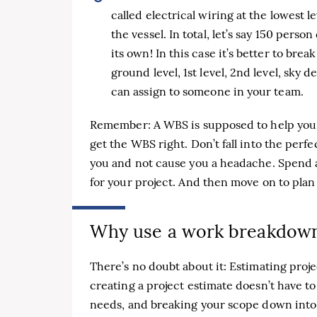
called electrical wiring at the lowest l
the vessel. In total, let’s say 150 perso
its own! In this case it’s better to br
ground level, 1st level, 2nd level, sky
can assign to someone in your team.
Remember: A WBS is supposed to help you. 
get the WBS right. Don’t fall into the perf
you and not cause you a headache. Spend a
for your project. And then move on to plan
Why use a work breakdown
There’s no doubt about it: Estimating proj
creating a project estimate doesn’t have t
needs, and breaking your scope down into