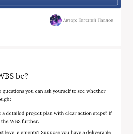
Автор: Евгений Павлов
 WBS be?
wo questions you can ask yourself to see whether
ough:
a detailed project plan with clear action steps? If
p the WBS further.
est level elements? Suppose you have a deliverable